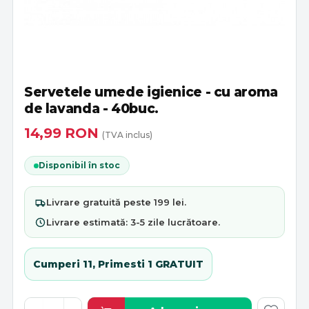
Servetele umede igienice - cu aroma
de lavanda - 40buc.
14,99
RON
(TVA inclus)
Disponibil în stoc
Livrare
gratuită
peste 199 lei.
Livrare estimată:
3-5 zile lucrătoare
.
Cumperi 11, Primesti 1 GRATUIT