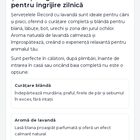
pentru îngrijire zilnică
Șervețelele Record cu lavandă sunt ideale pentru câini
și pisici, oferind o curățare completă și blândă pentru
blană, lăbuțe, bot, urechi și zona din jurul ochilor.
Aroma naturală de lavandă calmează și
împrospătează, creând o experiență relaxantă pentru
animalul tău.
Sunt perfecte în călătorii, după plimbări, înainte de
intrarea în casă sau oricând baia completă nu este o
opțiune.
Curățare blândă
Îndepărtează murdăria, praful, firele de păr și sebumul
în exces, fără iritații.
Aromă de lavandă
Lasă blana proaspăt parfumată și oferă un efect
calmant natural.