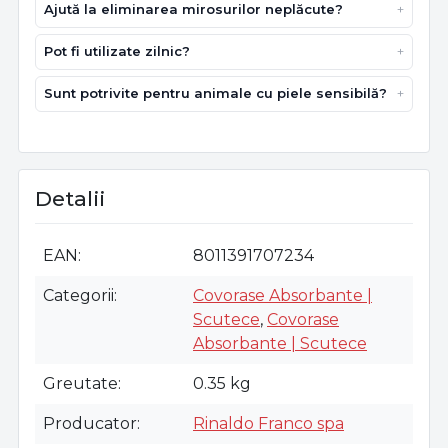
Ajută la eliminarea mirosurilor neplăcute?
Pot fi utilizate zilnic?
Sunt potrivite pentru animale cu piele sensibilă?
Detalii
EAN
8011391707234
Categorii
Covorase Absorbante |
Scutece
,
Covorase
Absorbante | Scutece
Greutate
0.35 kg
Producator
Rinaldo Franco spa