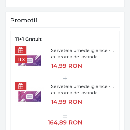
Promotii
11+1 Gratuit
Servetele umede igienice -
cu aroma de lavanda -
11 x
40buc.
14,99
RON
Servetele umede igienice -
cu aroma de lavanda -
40buc.
14,99
RON
164,89
RON