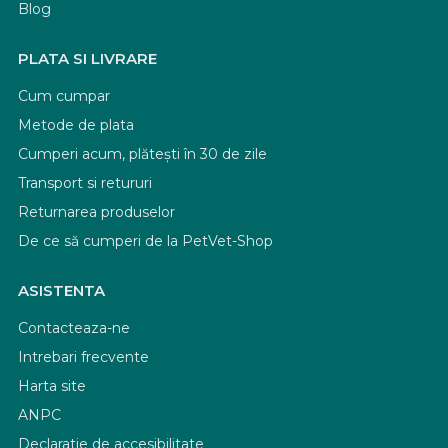
Blog
PLATA SI LIVRARE
Cum cumpar
Metode de plata
Cumperi acum, plătești în 30 de zile
Transport si retururi
Returnarea produselor
De ce să cumperi de la PetVet-Shop
ASISTENTA
Contacteaza-ne
Intrebari frecvente
Harta site
ANPC
Declaratie de accesibilitate