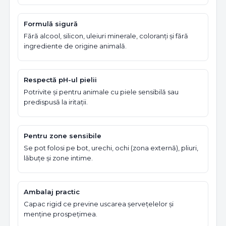
Formulă sigură
Fără alcool, silicon, uleiuri minerale, coloranți și fără
ingrediente de origine animală.
Respectă pH-ul pielii
Potrivite și pentru animale cu piele sensibilă sau
predispusă la iritații.
Pentru zone sensibile
Se pot folosi pe bot, urechi, ochi (zona externă), pliuri,
lăbuțe și zone intime.
Ambalaj practic
Capac rigid ce previne uscarea șervețelelor și
menține prospețimea.