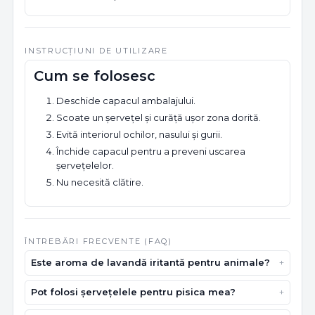
INSTRUCȚIUNI DE UTILIZARE
Cum se folosesc
Deschide capacul ambalajului.
Scoate un șervețel și curăță ușor zona dorită.
Evită interiorul ochilor, nasului și gurii.
Închide capacul pentru a preveni uscarea
șervețelelor.
Nu necesită clătire.
ÎNTREBĂRI FRECVENTE (FAQ)
Este aroma de lavandă iritantă pentru animale?
Pot folosi șervețelele pentru pisica mea?