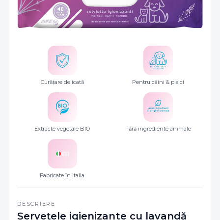
Curățare delicată
Pentru câini & pisici
Extracte vegetale BIO
Fără ingrediente animale
Fabricate în Italia
DESCRIERE
Șervețele igienizante cu lavandă