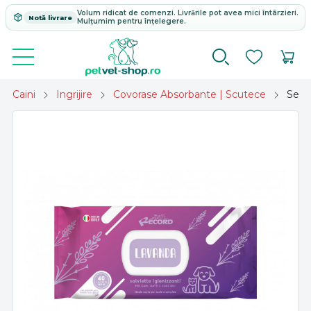
Volum ridicat de comenzi. Livrările pot avea mici întârzieri.
Notă livrare
Mulțumim pentru înțelegere.
Caini
Ingrijire
Covorase Absorbante | Scutece
Serv