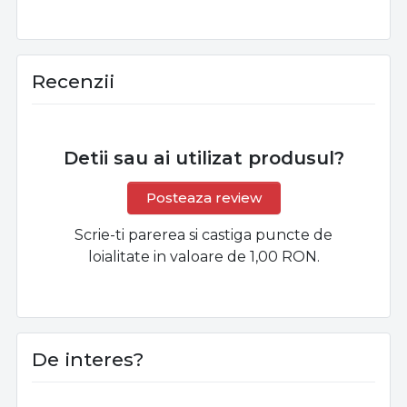
blana si imunitate
la animale de
companie
Recenzii
Detii sau ai utilizat produsul?
Posteaza review
Scrie-ti parerea si castiga puncte de
loialitate in valoare de 1,00 RON.
De interes?