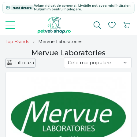
Volum ridicat de comenzi. Livrările pot avea mici întârzieri.
Notă livrare
Mulțumim pentru înțelegere.
Top Brands
Mervue Laboratories
Mervue Laboratories
Filtreaza