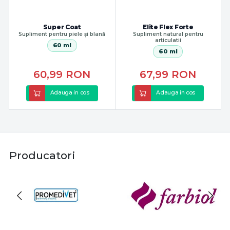
Super Coat
Elite Flex Forte
Supliment pentru piele și blană
Supliment natural pentru
articulatii
60 ml
60 ml
60,99
RON
67,99
RON
Adauga in cos
Adauga in cos
Producatori