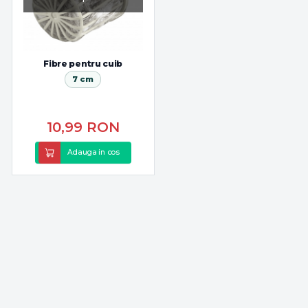
Fibre pentru cuib
7 cm
10,99
RON
Adauga in cos