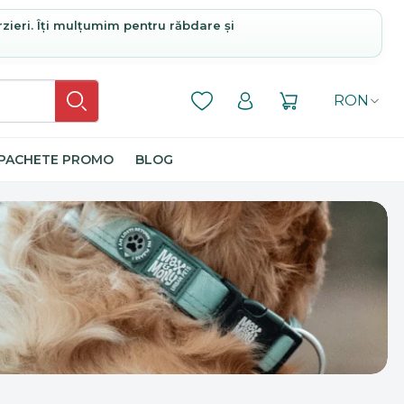
rzieri. Îți mulțumim pentru răbdare și
RON
PACHETE PROMO
BLOG