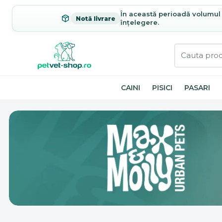
În această perioadă volumul c
Notă livrare
înțelegere.
CAINI
PISICI
PASARI