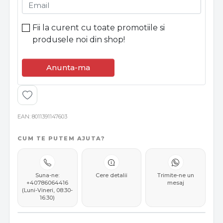
Email
Fii la curent cu toate promotiile si
produsele noi din shop!
Anunta-ma
EAN
8011391147603
CUM TE PUTEM AJUTA?
Suna-ne:
Cere detalii
Trimite-ne un
+40786064416
mesaj
(Luni-Vineri, 08:30-
16:30)