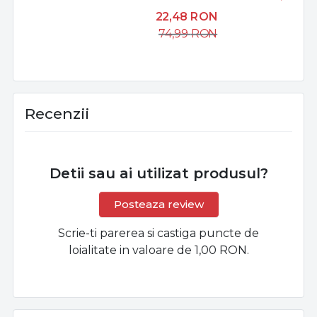
22,48
RON
74,99
RON
Recenzii
Detii sau ai utilizat produsul?
Posteaza review
Scrie-ti parerea si castiga puncte de
loialitate in valoare de 1,00 RON.