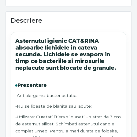
Descriere
Asternutul igienic CAT&RINA
absoarbe lichidele in cateva
secunde. Lichidele se evapora in
timp ce bacteriile si mirosurile
neplacute sunt blocate de granule.
Prezentare
-Antialergenic, bacteriostatic.
-Nu se lipeste de blanita sau labute;
-Utilizare: Curatati litiera si puneti un strat de 3 cm
de asternut silicat. Schimbati astenutul cand e
complet umed. Pentru a mari durata de folosire,