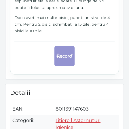
expuneti litiera la aer si soare. O punga de 5.5 l
poate fi folosita aproximativ o luna.
Daca aveti mai multe pisici, puneti un strat de 4
cm. Pentru 2 pisici schimbati la 15 zile, pentru 4
pisici la 10 zile.
Detalii
EAN
8011391147603
Categorii
Litiere | Asternuturi
Igienice