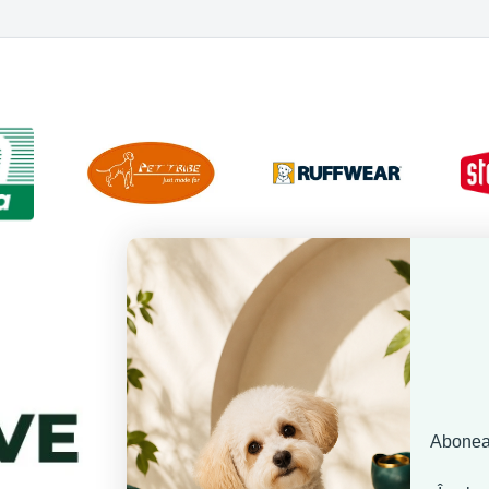
Aboneaz