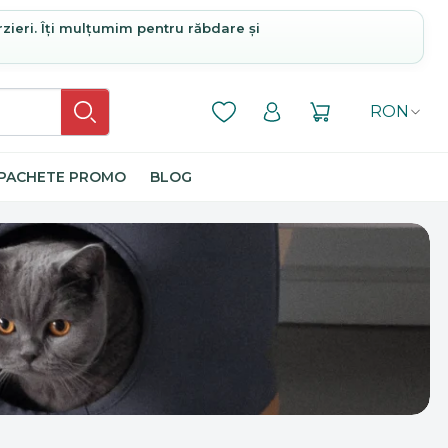
rzieri. Îți mulțumim pentru răbdare și
RON
PACHETE PROMO
BLOG