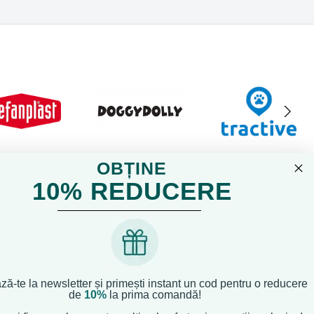
OBȚINE
10% REDUCERE
ă-te la newsletter și primești instant un cod pentru o reducere
de
10%
la prima comandă!