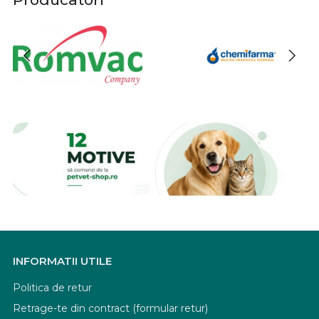
INFORMATII UTILE
Politica de retur
Retrage-te din contract (formular retur)