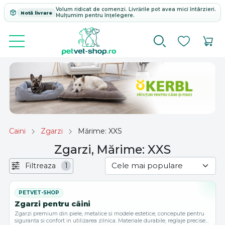
Volum ridicat de comenzi. Livrările pot avea mici întârzieri.
Notă livrare
Mulțumim pentru înțelegere.
Caini
Zgarzi
Mărime: XXS
Zgarzi, Mărime: XXS
Filtreaza
1
Zgarzi pentru câini
Zgarzi premium din piele, metalice si modele estetice, concepute pentru
siguranta si confort in utilizarea zilnica. Materiale durabile, reglaje precise