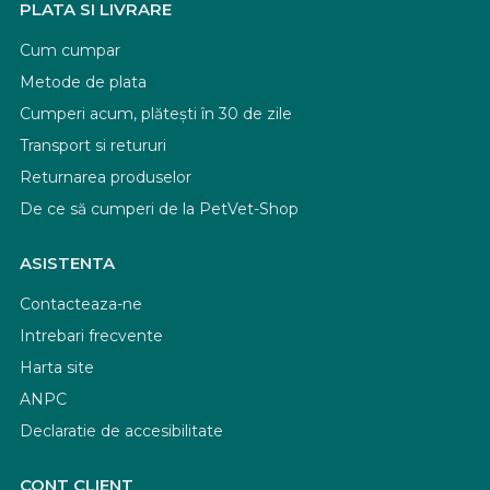
PLATA SI LIVRARE
Cum cumpar
Metode de plata
Cumperi acum, plătești în 30 de zile
Transport si retururi
Returnarea produselor
De ce să cumperi de la PetVet-Shop
ASISTENTA
Contacteaza-ne
Intrebari frecvente
Harta site
ANPC
Declaratie de accesibilitate
CONT CLIENT