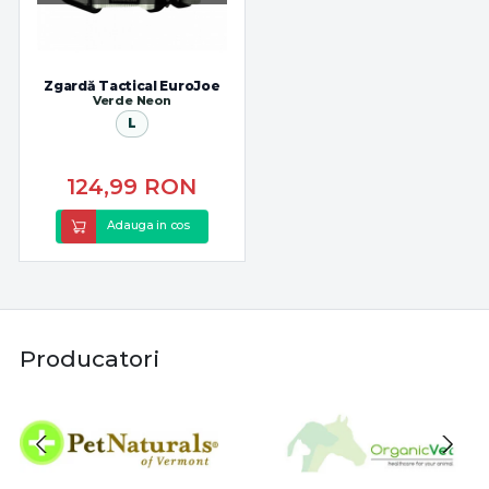
Zgardă Tactical EuroJoe
Verde Neon
L
124,99
RON
Adauga in cos
Producatori