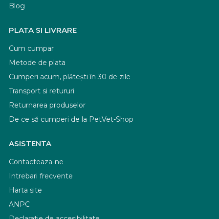
Blog
PLATA SI LIVRARE
Cum cumpar
Metode de plata
Cumperi acum, plătești în 30 de zile
Transport si retururi
Returnarea produselor
De ce să cumperi de la PetVet-Shop
ASISTENTA
Contacteaza-ne
Intrebari frecvente
Harta site
ANPC
Declaratie de accesibilitate