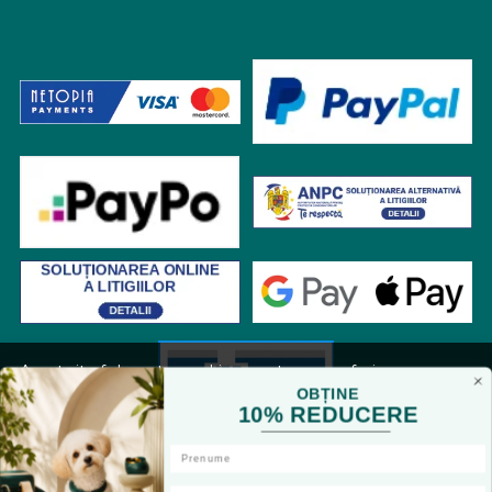
Acest site foloseste cookies pentru a va oferi
functionalitatea dorita. Navigand in continuare, sunteti
OBȚINE
10% REDUCERE
de acord cu
Politica de cookies
si cu plasarea de cookies,
cu scopul de a va oferi o experienta imbunatatita.
Accepta toate cookie-urile