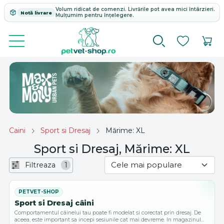
Volum ridicat de comenzi. Livrările pot avea mici întârzieri.
Notă livrare
Mulțumim pentru înțelegere.
Caini
Sport si Dresaj
Mărime: XL
Sport si Dresaj, Mărime: XL
Filtreaza
1
Sport si Dresaj câini
Comportamentul câinelui tau poate fi modelat si corectat prin dresaj. De
aceea, este important sa incepi sesiunile cat mai devreme. In magazinul