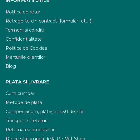
INFORMATII UTILE
Politica de retur
Retrage-te din contract (formular retur)
Termeni si conditii
Confidentialitate
Politica de Cookies
Marturiile clientilor
Blog
PLATA SI LIVRARE
Cum cumpar
Metode de plata
Cumperi acum, plătești în 30 de zile
Transport si retururi
Returnarea produselor
De ce să cumperi de la PetVet-Shop