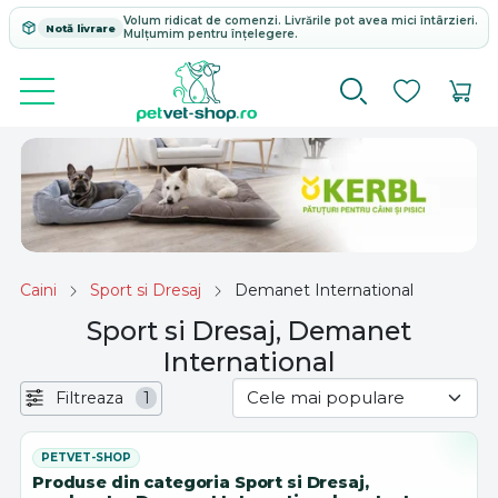
Volum ridicat de comenzi. Livrările pot avea mici întârzieri.
Notă livrare
Mulțumim pentru înțelegere.
Caini
Sport si Dresaj
Demanet International
Sport si Dresaj, Demanet
International
Filtreaza
1
Produse din categoria Sport si Dresaj,