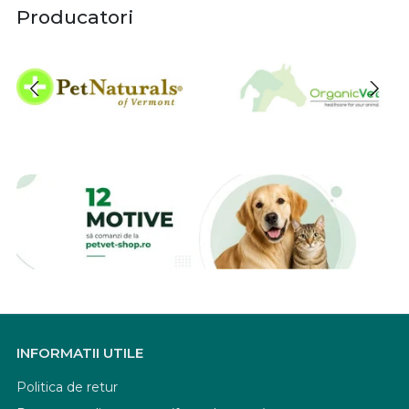
Producatori
INFORMATII UTILE
Politica de retur