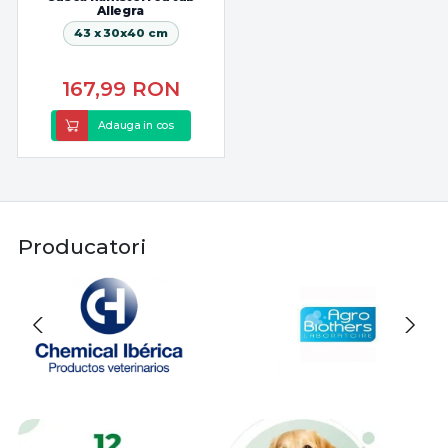
Allegra
43 x 30x40 cm
167,99
RON
Adauga in cos
Producatori