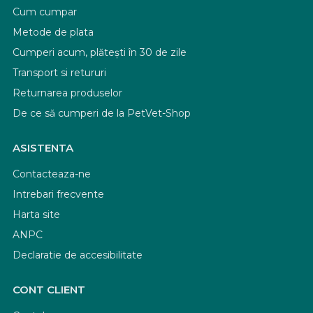
Cum cumpar
Metode de plata
Cumperi acum, plătești în 30 de zile
Transport si retururi
Returnarea produselor
De ce să cumperi de la PetVet-Shop
ASISTENTA
Contacteaza-ne
Intrebari frecvente
Harta site
ANPC
Declaratie de accesibilitate
CONT CLIENT