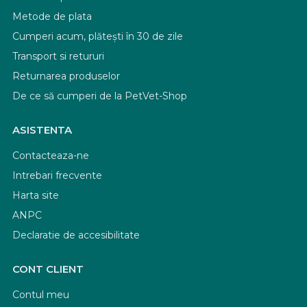
Metode de plata
Cumperi acum, plătești în 30 de zile
Transport si retururi
Returnarea produselor
De ce să cumperi de la PetVet-Shop
ASISTENTA
Contacteaza-ne
Intrebari frecvente
Harta site
ANPC
Declaratie de accesibilitate
CONT CLIENT
Contul meu