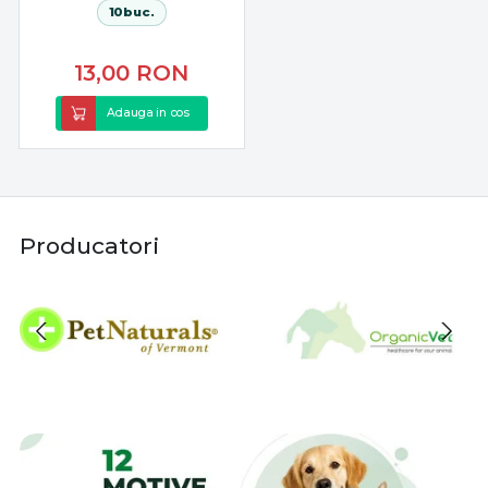
10buc.
13,00
RON
Adauga in cos
Producatori