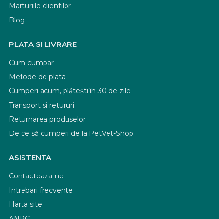
Marturiile clientilor
Blog
PLATA SI LIVRARE
Cum cumpar
Metode de plata
Cumperi acum, plătești în 30 de zile
Transport si retururi
Returnarea produselor
De ce să cumperi de la PetVet-Shop
ASISTENTA
Contacteaza-ne
Intrebari frecvente
Harta site
ANPC