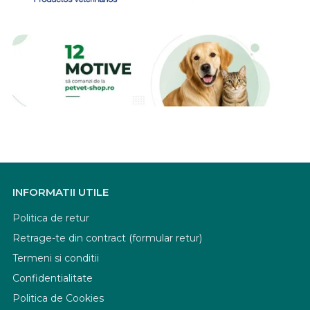
INFORMATII UTILE
Politica de retur
Retrage-te din contract (formular retur)
Termeni si conditii
Confidentialitate
Politica de Cookies