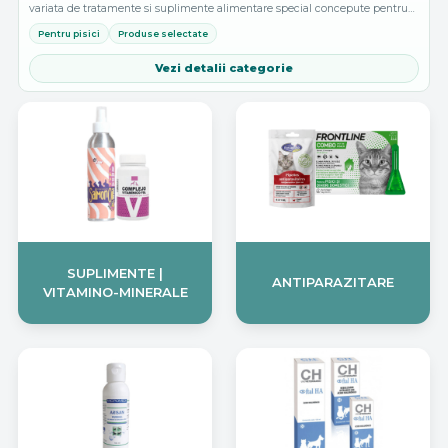
variata de tratamente si suplimente alimentare special concepute pentru
nevoile specifice ale pisicilor. Aici, proprietarii de pisici pot gasi...
Pentru pisici
Produse selectate
Vezi detalii categorie
SUPLIMENTE |
ANTIPARAZITARE
VITAMINO-MINERALE