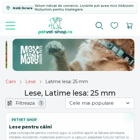
Volum ridicat de comenzi. Livrările pot avea mici întârzieri.
Notă livrare
Mulțumim pentru înțelegere.
Caini
Lese
Latime lesa: 25 mm
Lese, Latime lesa: 25 mm
Filtreaza
1
Lese pentru câini
Lese concepute pentru control sigur si confort sporit la fiecare plimbare.
Modele rezistente, materiale premium si opțiuni adaptate tuturor taliilor si