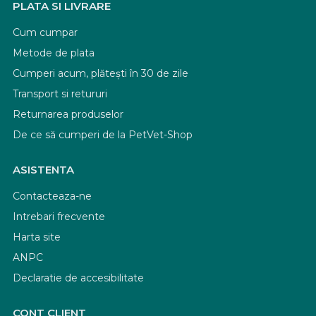
PLATA SI LIVRARE
Cum cumpar
Metode de plata
Cumperi acum, plătești în 30 de zile
Transport si retururi
Returnarea produselor
De ce să cumperi de la PetVet-Shop
ASISTENTA
Contacteaza-ne
Intrebari frecvente
Harta site
ANPC
Declaratie de accesibilitate
CONT CLIENT