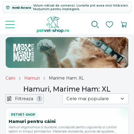
Volum ridicat de comenzi. Livrările pot avea mici întârzieri.
Notă livrare
Mulțumim pentru înțelegere.
Caini
Hamuri
Marime Ham: XL
Hamuri, Marime Ham: XL
Filtreaza
1
Hamuri pentru câini
Hamuri ergonomice si durabile, concepute pentru siguranta si control
optim in timpul plimbarilor. Materiale rezistente, puncte de ajustare