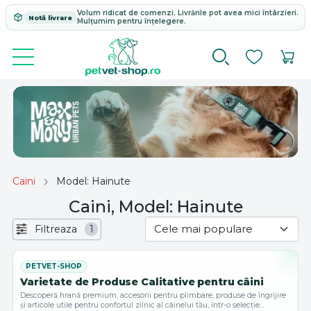
Volum ridicat de comenzi. Livrările pot avea mici întârzieri.
Notă livrare
Mulțumim pentru înțelegere.
Caini
Model: Hainute
Caini, Model: Hainute
Filtreaza
1
Varietate de Produse Calitative pentru câini
Descoperă hrană premium, accesorii pentru plimbare, produse de îngrijire
și articole utile pentru confortul zilnic al câinelui tău, într-o selecție