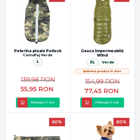
Pelerina ploaie Pollock
Geaca impermeabilă
Camuflaj Verde
Wind
L
XL
Verde
Ultimul produs în stoc
139,98
RON
154,99
RON
55,95
RON
77,45
RON
Adauga in cos
Adauga in cos
60%
80%