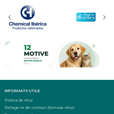
INFORMATII UTILE
Politica de retur
Retrage-te din contract (formular retur)