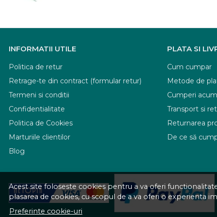
INFORMATII UTILE
PLATA SI LI
Politica de retur
Cum cumpar
Retrage-te din contract (formular retur)
Metode de pla
Termeni si conditii
Cumperi acum, 
Confidentialitate
Transport si ret
Politica de Cookies
Returnarea pr
Marturiile clientilor
De ce să cump
Blog
Acest site foloseste cookies pentru a va oferi functionalita
plasarea de cookies, cu scopul de a va oferi o experienta i
Preferinte cookie-uri