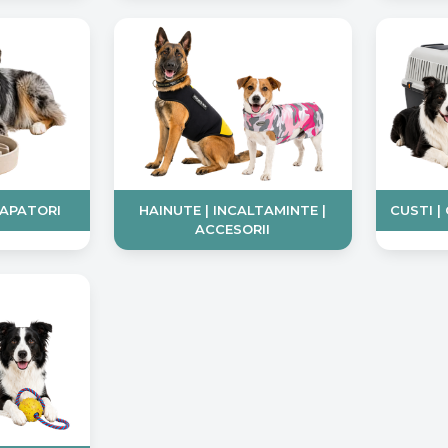
DAPATORI
HAINUTE | INCALTAMINTE |
CUSTI |
ACCESORII