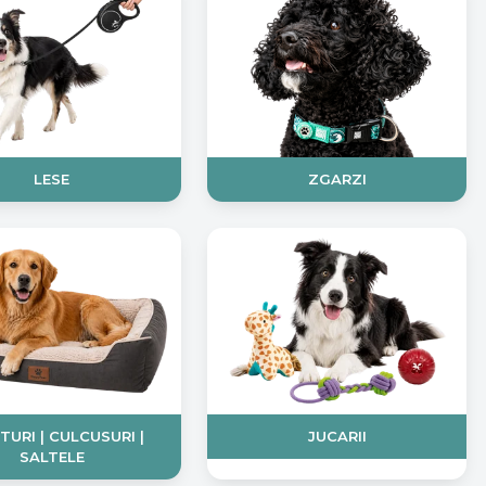
LESE
ZGARZI
TURI | CULCUSURI |
JUCARII
SALTELE