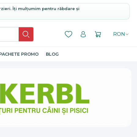
rzieri. Îți mulțumim pentru răbdare și
RON
PACHETE PROMO
BLOG