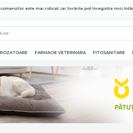
omenzilor este mai ridicat, iar livrările pot înregistra mici întâ
ROZATOARE
FARMACIE VETERINARA
FITOSANITARE