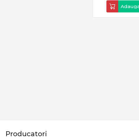
Adauga
Producatori