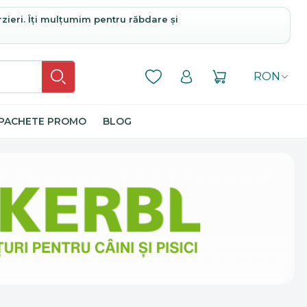
rzieri. Îți mulțumim pentru răbdare și
RON
PACHETE PROMO
BLOG