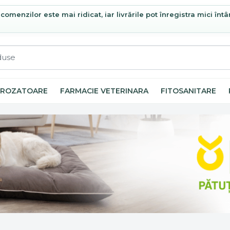
omenzilor este mai ridicat, iar livrările pot înregistra mici întâ
ROZATOARE
FARMACIE VETERINARA
FITOSANITARE