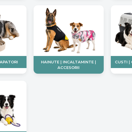
DAPATORI
HAINUTE | INCALTAMINTE |
CUSTI |
ACCESORII