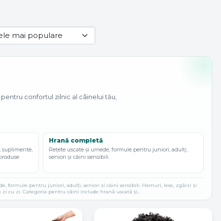
ntru confortul zilnic al câinelui tău,
Hrană completă
 suplimente,
Rețete uscate și umede, formule pentru juniori, adulți,
, produse
seniori și câini sensibili.
formule pentru juniori, adulți, seniori și câini sensibili. Hamuri, lese, zgărzi și
 zi cu zi. Categoria pentru câini include hrană uscată și...