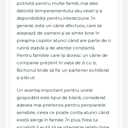
potrivită pentru multe familii, mai ales
datorită temperamentului său vesel și a
disponibilității pentru interacțiune. În
general, este un câine afectuos, care se
atașează de oameni și se simte bine în
preajma copiilor atunci când are parte de o
rutină stabilă și de atenție constantă.
Pentru familiile care își doresc un câine de
companie prezent în viața de zi cu zi,
Bichonul tinde să fie un partener echilibrat
și plăcut.
Un avantaj important pentru unele
gospodării este tipul de blană, considerat
adesea mai prietenos pentru persoanele
sensibile, ceea ce poate conta atunci când
există alergii în familie. În plus, firea lui
sociabilă îl ajută să se integreze relativ bine