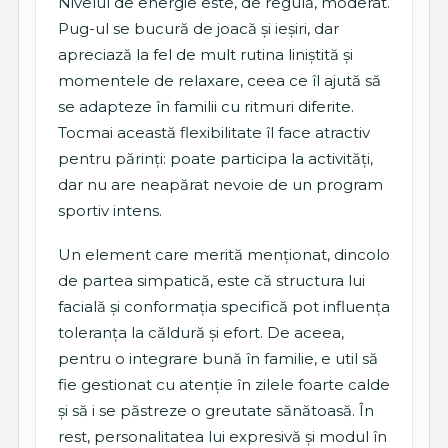
Nivelul de energie este, de regulă, moderat.
Pug-ul se bucură de joacă și ieșiri, dar
apreciază la fel de mult rutina liniștită și
momentele de relaxare, ceea ce îl ajută să
se adapteze în familii cu ritmuri diferite.
Tocmai această flexibilitate îl face atractiv
pentru părinți: poate participa la activități,
dar nu are neapărat nevoie de un program
sportiv intens.
Un element care merită menționat, dincolo
de partea simpatică, este că structura lui
facială și conformația specifică pot influența
toleranța la căldură și efort. De aceea,
pentru o integrare bună în familie, e util să
fie gestionat cu atenție în zilele foarte calde
și să i se păstreze o greutate sănătoasă. În
rest, personalitatea lui expresivă și modul în