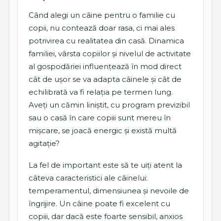
Când alegi un câine pentru o familie cu
copii, nu contează doar rasa, ci mai ales
potrivirea cu realitatea din casă. Dinamica
familiei, vârsta copiilor și nivelul de activitate
al gospodăriei influențează în mod direct
cât de ușor se va adapta câinele și cât de
echilibrată va fi relația pe termen lung.
Aveți un cămin liniștit, cu program previzibil
sau o casă în care copiii sunt mereu în
mișcare, se joacă energic și există multă
agitație?
La fel de important este să te uiți atent la
câteva caracteristici ale câinelui:
temperamentul, dimensiunea și nevoile de
îngrijire. Un câine poate fi excelent cu
copiii, dar dacă este foarte sensibil, anxios