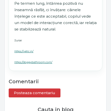
Pe termen lung, întărirea pozitivă nu
înseamnă răsfăț, ci învățare: câinele
înțelege ce este acceptabil, copilul vede
un model de interacțiune corectă, iar relația
se stabilizează natural.
Surse:
https://vetic.in/
https://doggybathroom.com/
Comentarii
Posteaza comentariu
Cauta in blog