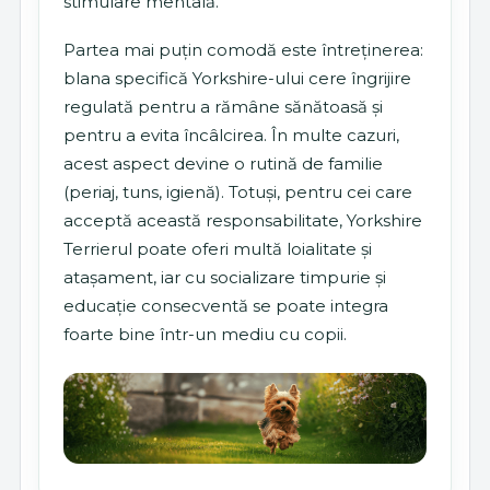
stimulare mentală.
Partea mai puțin comodă este întreținerea:
blana specifică Yorkshire-ului cere îngrijire
regulată pentru a rămâne sănătoasă și
pentru a evita încâlcirea. În multe cazuri,
acest aspect devine o rutină de familie
(periaj, tuns, igienă). Totuși, pentru cei care
acceptă această responsabilitate, Yorkshire
Terrierul poate oferi multă loialitate și
atașament, iar cu socializare timpurie și
educație consecventă se poate integra
foarte bine într-un mediu cu copii.