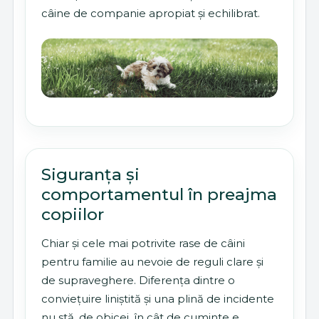
câine de companie apropiat și echilibrat.
Siguranța și
comportamentul în preajma
copiilor
Chiar și cele mai potrivite rase de câini
pentru familie au nevoie de reguli clare și
de supraveghere. Diferența dintre o
conviețuire liniștită și una plină de incidente
nu stă, de obicei, în cât de cuminte e