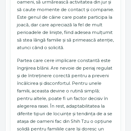
oameni, să urmărească activitatea din jur și
să caute momente de contact și companie.
Este genul de câine care poate participa la
joacă, dar care apreciază la fel de mult
perioadele de liniște, fiind adesea mulțumit
să stea lângă familie și să primească atenție,
atunci când o solicită.
Partea care cere implicare constantă este
îngrijirea blănii. Are nevoie de periaj regulat
și de întreținere corectă pentru a preveni
încâlcirea și disconfortul. Pentru unele
familii, aceasta devine o rutină simplă;
pentru altele, poate fi un factor decisiv în
alegerea rasei. În rest, adaptabilitatea la
diferite tipuri de locuințe și tendința de a se
atașa de oameni fac din Shih Tzu o opțiune
solidă pentru familiile care își doresc un