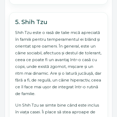
5. Shih Tzu
Shih Tzu este o rasă de talie mică apreciată
în familii pentru temperamentul ei blând și
orientat spre oameni. În general, este un
câine sociabil, afectuos și destul de tolerant,
ceea ce poate fi un avantaj într-o casă cu
copii, unde există zgomot, mișcare și un
ritm mai dinamic. Are și o latură jucăușă, dar
fără a fi, de regulă, un câine hiperactiv, ceea
ce îl face mai ușor de integrat într-o rutină
de familie.
Un Shih Tzu se simte bine când este inclus
în viața casei. Îi place să stea aproape de