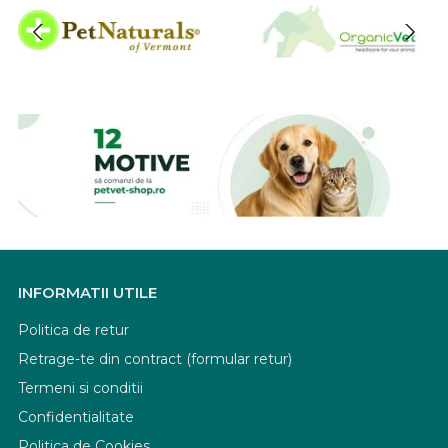
INFORMATII UTILE
Politica de retur
Retrage-te din contract (formular retur)
Termeni si conditii
Confidentialitate
Politica de Cookies