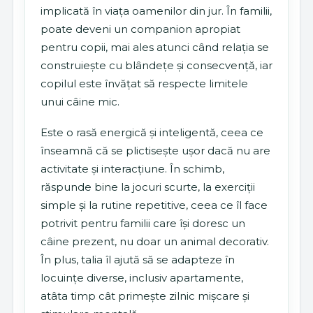
implicată în viața oamenilor din jur. În familii,
poate deveni un companion apropiat
pentru copii, mai ales atunci când relația se
construiește cu blândețe și consecvență, iar
copilul este învățat să respecte limitele
unui câine mic.
Este o rasă energică și inteligentă, ceea ce
înseamnă că se plictisește ușor dacă nu are
activitate și interacțiune. În schimb,
răspunde bine la jocuri scurte, la exerciții
simple și la rutine repetitive, ceea ce îl face
potrivit pentru familii care își doresc un
câine prezent, nu doar un animal decorativ.
În plus, talia îl ajută să se adapteze în
locuințe diverse, inclusiv apartamente,
atâta timp cât primește zilnic mișcare și