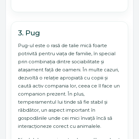
3. Pug
Pug-ul este o rasă de talie mică foarte
potrivită pentru viața de familie, în special
prin combinația dintre sociabilitate și
atașament față de oameni. În multe cazuri,
dezvoltă o relație apropiată cu copiii și
caută activ compania lor, ceea ce îl face un
companion prezent. În plus,
temperamentul lui tinde să fie stabil și
răbdător, un aspect important în
gospodăriile unde cei mici învață încă să
interacționeze corect cu animalele.