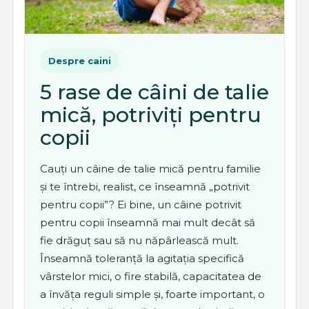
Despre caini
5 rase de câini de talie
mică, potriviți pentru
copii
Cauți un câine de talie mică pentru familie
și te întrebi, realist, ce înseamnă „potrivit
pentru copii”? Ei bine, un câine potrivit
pentru copii înseamnă mai mult decât să
fie drăguț sau să nu năpârlească mult.
Înseamnă toleranță la agitația specifică
vârstelor mici, o fire stabilă, capacitatea de
a învăța reguli simple și, foarte important, o