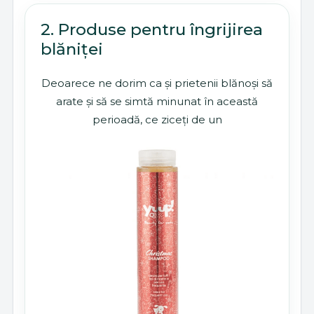
2. Produse pentru îngrijirea
blăniței
Deoarece ne dorim ca și prietenii blănoși să
arate și să se simtă minunat în această
perioadă, ce ziceți de un