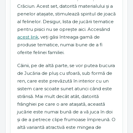
Crăciun. Acest set, datorită materialului și a
penelor atașate, stimulează spiritul de joacă
al felinelor. Desigur, lista de jucării tematice
pentru pisici nu se oprește aici. Accesând
acest link
, veți găsi întreaga gamă de
produse tematice, numai bune de a fi
oferite felinei familiei.
Câinii, pe de altă parte, se vor putea bucura
de Jucăria de pluș cu sfoară, sub formă de
ren, care este prevăzută în interior cu un
sistem care scoate sunet atunci când este
strânsă. Mai mult decât atât, datorită
frânghiei pe care o are atașată, această
jucărie este numai bună de a vă juca în doi
și de a petrece clipe frumoase împreună. O
altă variantă atractivă este mingea de