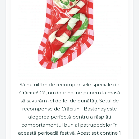
Să nu uităm de recompensele speciale de
Crăciun! Că, nu doar noi ne punem la masă
să savurăm fel de fel de bunătăți. Setul de
recompense de Crăciun - Bastonaș este
alegerea perfectă pentru a răsplăti
comportamentul bun al patrupedelor în
această perioadă festivă. Acest set conține 1