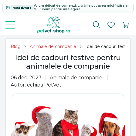
Volum ridicat de comenzi. Livrările pot avea mici întârzieri.
Notă livrare
Mulțumim pentru înțelegere.
Blog
Animale de companie
Idei de cadouri festive
Idei de cadouri festive pentru
animalele de companie
06 dec. 2023
Animale de companie
Autor: echipa PetVet