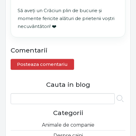
Să aveți un Crăciun plin de bucurie și
momente fericite alături de prietenii voștri
necuvântători! ❤️
Comentarii
Posteaza comentariu
Cauta in blog
Categorii
Animale de companie
Despre caini