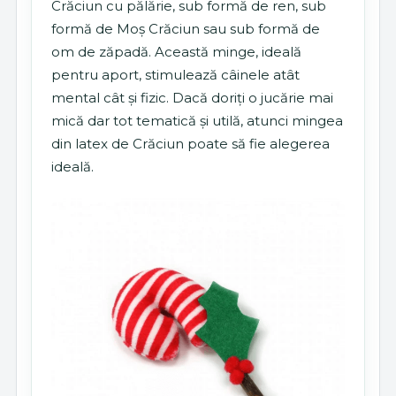
Crăciun cu pălărie, sub formă de ren, sub
formă de Moș Crăciun sau sub formă de
om de zăpadă. Această minge, ideală
pentru aport, stimulează câinele atât
mental cât și fizic. Dacă doriți o jucărie mai
mică dar tot tematică și utilă, atunci mingea
din latex de Crăciun poate să fie alegerea
ideală.