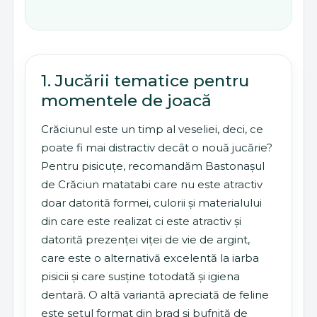
1. Jucării tematice pentru
momentele de joacă
Crăciunul este un timp al veseliei, deci, ce
poate fi mai distractiv decât o nouă jucărie?
Pentru pisicuțe, recomandăm Bastonașul
de Crăciun matatabi care nu este atractiv
doar datorită formei, culorii și materialului
din care este realizat ci este atractiv și
datorită prezenței viței de vie de argint,
care este o alternativă excelentă la iarba
pisicii și care susține totodată și igiena
dentară. O altă variantă apreciată de feline
este setul format din brad și bufniță de