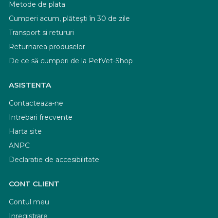
Metode de plata
Cumperi acum, plătești în 30 de zile
Transport si retururi
Returnarea produselor
De ce să cumperi de la PetVet-Shop
ASISTENTA
Contacteaza-ne
Intrebari frecvente
Harta site
ANPC
Declaratie de accesibilitate
CONT CLIENT
Contul meu
Inregistrare