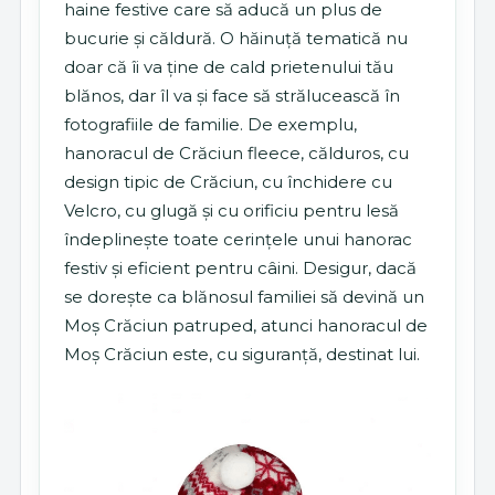
haine festive care să aducă un plus de
bucurie și căldură. O hăinuță tematică nu
doar că îi va ține de cald prietenului tău
blănos, dar îl va și face să strălucească în
fotografiile de familie. De exemplu,
hanoracul de Crăciun fleece, călduros, cu
design tipic de Crăciun, cu închidere cu
Velcro, cu glugă și cu orificiu pentru lesă
îndeplinește toate cerințele unui hanorac
festiv și eficient pentru câini. Desigur, dacă
se dorește ca blănosul familiei să devină un
Moș Crăciun patruped, atunci hanoracul de
Moș Crăciun este, cu siguranță, destinat lui.