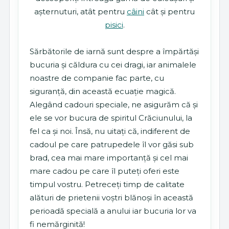
așternuturi, atât pentru
câini
cât și pentru
pisici
.
Sărbătorile de iarnă sunt despre a împărtăși
bucuria și căldura cu cei dragi, iar animalele
noastre de companie fac parte, cu
siguranță, din această ecuație magică.
Alegând cadouri speciale, ne asigurăm că și
ele se vor bucura de spiritul Crăciunului, la
fel ca și noi. Însă, nu uitați că, indiferent de
cadoul pe care patrupedele îl vor găsi sub
brad, cea mai mare importanță și cel mai
mare cadou pe care îl puteți oferi este
timpul vostru. Petreceți timp de calitate
alături de prietenii voștri blănoși în această
perioadă specială a anului iar bucuria lor va
fi nemărginită!