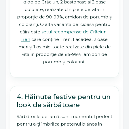
glob de Crăciun, 2 bastonașe și 2 oase
colorate, realizate din piele de vită în
proporție de 90-99%, amidon de porumb și
coloranți. O altă variantă delicioasă pentru
câini este
setul recompense de Crăciun -
Ren
care conține 1 ren, 1 acadea, 2 oase
mari și 1 os mic, toate realizate din piele de
vită în proporție de 85-99%, amidon de
porumb și coloranți.
4. Hăinuțe festive pentru un
look de sărbătoare
Sărbătorile de iarnă sunt momentul perfect
pentru a-ți îmbrăca prietenul blănos în