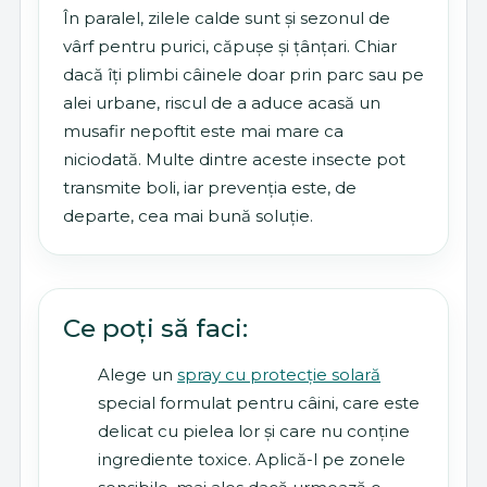
În paralel, zilele calde sunt și sezonul de
vârf pentru purici, căpușe și țânțari. Chiar
dacă îți plimbi câinele doar prin parc sau pe
alei urbane, riscul de a aduce acasă un
musafir nepoftit este mai mare ca
niciodată. Multe dintre aceste insecte pot
transmite boli, iar prevenția este, de
departe, cea mai bună soluție.
Ce poți să faci:
Alege un
spray cu protecție solară
special formulat pentru câini, care este
delicat cu pielea lor și care nu conține
ingrediente toxice. Aplică-l pe zonele