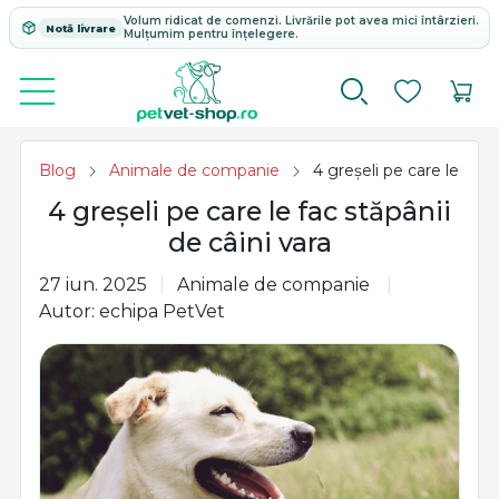
Volum ridicat de comenzi. Livrările pot avea mici întârzieri.
Notă livrare
Mulțumim pentru înțelegere.
Blog
Animale de companie
4 greșeli pe care le fac 
4 greșeli pe care le fac stăpânii
de câini vara
27 iun. 2025
Animale de companie
Autor: echipa PetVet