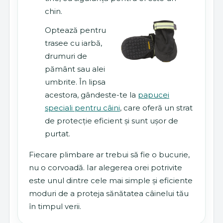
chin.
Optează pentru
trasee cu iarbă,
drumuri de
pământ sau alei
umbrite. În lipsa
acestora, gândeste-te la
papucei
speciali pentru câini
, care oferă un strat
de protecție eficient și sunt ușor de
purtat.
Fiecare plimbare ar trebui să fie o bucurie,
nu o corvoadă. Iar alegerea orei potrivite
este unul dintre cele mai simple și eficiente
moduri de a proteja sănătatea câinelui tău
în timpul verii.