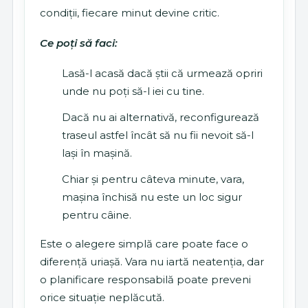
condiții, fiecare minut devine critic.
Ce poți să faci:
Lasă-l acasă dacă știi că urmează opriri
unde nu poți să-l iei cu tine.
Dacă nu ai alternativă, reconfigurează
traseul astfel încât să nu fii nevoit să-l
lași în mașină.
Chiar și pentru câteva minute, vara,
mașina închisă nu este un loc sigur
pentru câine.
Este o alegere simplă care poate face o
diferență uriașă. Vara nu iartă neatenția, dar
o planificare responsabilă poate preveni
orice situație neplăcută.