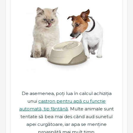
De asemenea, poți lua în calcul achiziția
unui
castron pentru apă cu funcție
automată, tip fântână
. Multe animale sunt
tentate să bea mai des când aud sunetul
apei curgătoare, iar apa se menține
proaspătă mai mult timp.