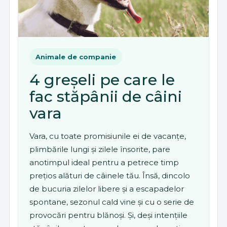
Animale de companie
4 greșeli pe care le
fac stăpânii de câini
vara
Vara, cu toate promisiunile ei de vacanțe,
plimbările lungi și zilele însorite, pare
anotimpul ideal pentru a petrece timp
prețios alături de câinele tău. Însă, dincolo
de bucuria zilelor libere și a escapadelor
spontane, sezonul cald vine și cu o serie de
provocări pentru blănoși. Și, deși intențiile