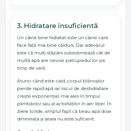
3. Hidratare insuficientă
Un câine bine hidratat este un câine care
face față mai bine căldurii. Dar adevărul
este că mulți stăpâni subestimează cât de
multă apă are nevoie patrupedul lor pe
timp de vară.
Atunci când este cald, corpul blănoșilor
pierde rapid apă iar riscul de deshidratare
crește exponențial, mai ales în timpul
plimbărilor sau al activităților în aer liber. În
zilele toride, simplul fapt că beau apă doar
dimineața și seara nu este suficient.