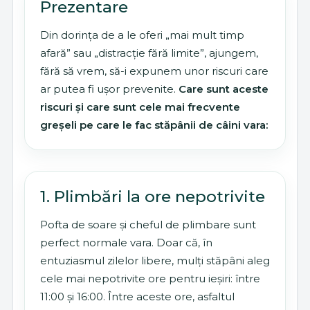
Prezentare
Din dorința de a le oferi „mai mult timp
afară” sau „distracție fără limite”, ajungem,
fără să vrem, să-i expunem unor riscuri care
ar putea fi ușor prevenite.
Care sunt aceste
riscuri și care sunt cele mai frecvente
greșeli pe care le fac stăpânii de câini vara:
1. Plimbări la ore nepotrivite
Pofta de soare și cheful de plimbare sunt
perfect normale vara. Doar că, în
entuziasmul zilelor libere, mulți stăpâni aleg
cele mai nepotrivite ore pentru ieșiri: între
11:00 și 16:00. Între aceste ore, asfaltul