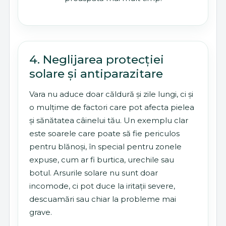
4. Neglijarea protecției
solare și antiparazitare
Vara nu aduce doar căldură și zile lungi, ci și
o mulțime de factori care pot afecta pielea
și sănătatea câinelui tău. Un exemplu clar
este soarele care poate să fie periculos
pentru blănoși, în special pentru zonele
expuse, cum ar fi burtica, urechile sau
botul. Arsurile solare nu sunt doar
incomode, ci pot duce la iritații severe,
descuamări sau chiar la probleme mai
grave.