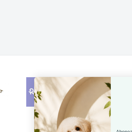
Aboneaz