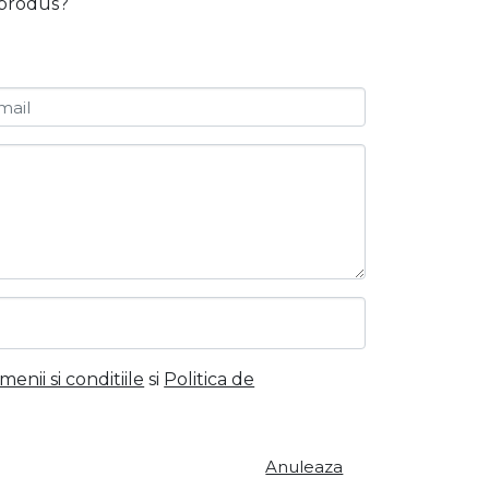
t produs?
mail
menii si conditiile
si
Politica de
Anuleaza