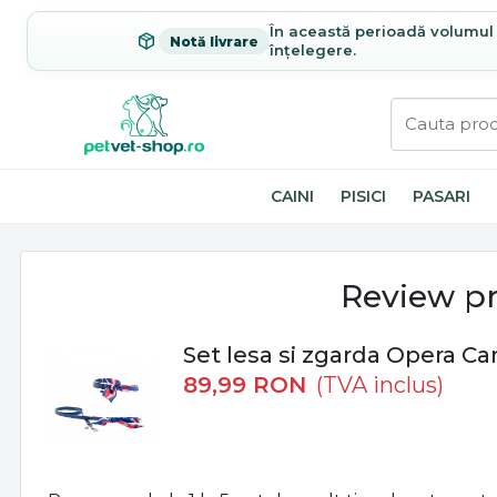
În această perioadă volumul c
Notă livrare
înțelegere.
CAINI
PISICI
PASARI
Review p
Set lesa si zgarda Opera Ca
89,99
RON
(TVA inclus)