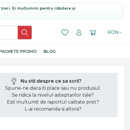
rzieri. Îți mulțumim pentru răbdare și
RON
PACHETE PROMO
BLOG
Nu stii despre ce sa scrii?
Spune-ne daca iti place sau nu produsul.
Se ridica la nivelul asteptarilor tale?
Esti multumit de raportul calitate pret?
L-ai recomanda si altora?