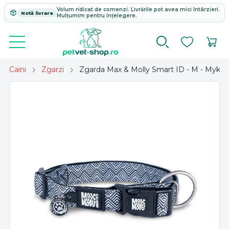
Volum ridicat de comenzi. Livrările pot avea mici întârzieri.
Notă livrare
Mulțumim pentru înțelegere.
Caini
Zgarzi
Zgarda Max & Molly Smart ID - M - Mykon