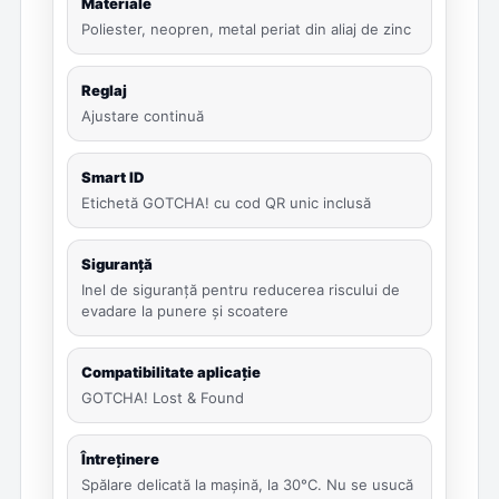
Materiale
Poliester, neopren, metal periat din aliaj de zinc
Reglaj
Ajustare continuă
Smart ID
Etichetă GOTCHA! cu cod QR unic inclusă
Siguranță
Inel de siguranță pentru reducerea riscului de
evadare la punere și scoatere
Compatibilitate aplicație
GOTCHA! Lost & Found
Întreținere
Spălare delicată la mașină, la 30°C. Nu se usucă