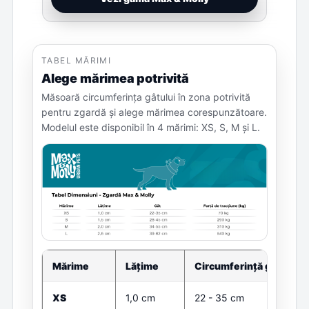
TABEL MĂRIMI
Alege mărimea potrivită
Măsoară circumferința gâtului în zona potrivită
pentru zgardă și alege mărimea corespunzătoare.
Modelul este disponibil în 4 mărimi: XS, S, M și L.
Mărime
Lățime
Circumferință gât
XS
1,0 cm
22 - 35 cm