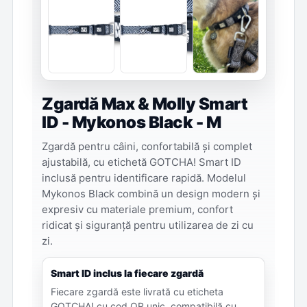
Zgardă Max & Molly Smart
ID - Mykonos Black - M
Zgardă pentru câini, confortabilă și complet
ajustabilă, cu etichetă GOTCHA! Smart ID
inclusă pentru identificare rapidă. Modelul
Mykonos Black combină un design modern și
expresiv cu materiale premium, confort
ridicat și siguranță pentru utilizarea de zi cu
zi.
Smart ID inclus la fiecare zgardă
Fiecare zgardă este livrată cu eticheta
GOTCHA! cu cod QR unic, compatibilă cu