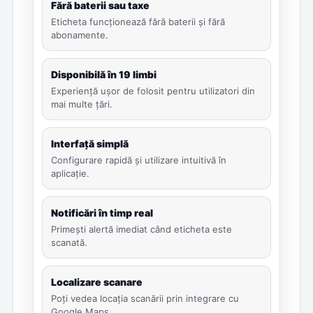
Fără baterii sau taxe
Eticheta funcționează fără baterii și fără
abonamente.
Disponibilă în 19 limbi
Experiență ușor de folosit pentru utilizatori din
mai multe țări.
Interfață simplă
Configurare rapidă și utilizare intuitivă în
aplicație.
Notificări în timp real
Primești alertă imediat când eticheta este
scanată.
Localizare scanare
Poți vedea locația scanării prin integrare cu
Google Maps.