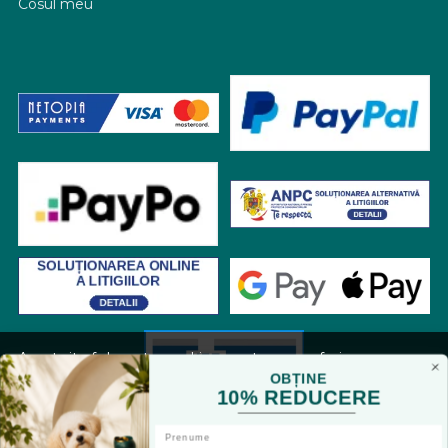
Cosul meu
Acest site foloseste cookies pentru a va oferi
functionalitatea dorita. Navigand in continuare, sunteti
OBȚINE
10% REDUCERE
de acord cu
Politica de cookies
si cu plasarea de cookies,
cu scopul de a va oferi o experienta imbunatatita.