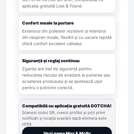
aplicația gratuită Lost & Found.
Confort moale la purtare
Exteriorul din poliester rezistent și interiorul
din neopren moale, flexibil și cu uscare rapidă
oferă confort excelent câinelui.
Siguranță și reglaj continuu
Zgarda are inel de siguranță pentru
reducerea riscului de evadare la punerea sau
scoaterea produsului și se ajustează ușor
pentru o potrivire corectă.
Compatibilă cu aplicația gratuită GOTCHA!
Scanezi codul QR, creezi profilul și poți primi
notificări și locația scanării dacă eticheta este
citită.
Vezi gama Max & Molly