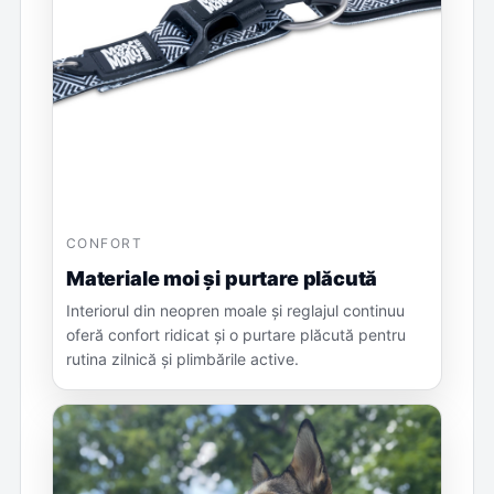
CONFORT
Materiale moi și purtare plăcută
Interiorul din neopren moale și reglajul continuu
oferă confort ridicat și o purtare plăcută pentru
rutina zilnică și plimbările active.