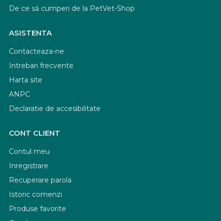
De ce să cumperi de la PetVet-Shop
ASISTENTA
Contacteaza-ne
Intrebari frecvente
Harta site
ANPC
Declaratie de accesibilitate
CONT CLIENT
Contul meu
Inregistrare
Recuperare parola
Istoric comenzi
Produse favorite