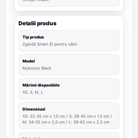
Detalii produs
Tip produs
Zgardă Smart ID pentru câini
Model
Mykonos Black
Mărimi disponibile
XS, S, M, L
Dimensiuni
XS: 22-35 cm x 1,0 cm / S: 28-45 cm x 1,5 cm /
M: 34-55 cm x 2,0 cm / L: 39-62 cm x 2,5 cm