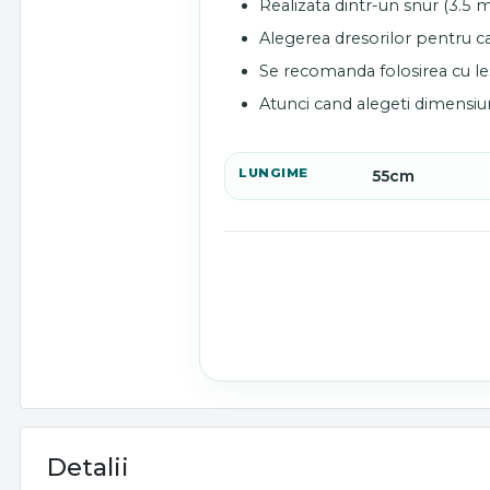
Realizata dintr-un snur (3.5 m
Alegerea dresorilor pentru 
Se recomanda folosirea cu les
Atunci cand alegeti dimensiu
LUNGIME
55cm
Detalii