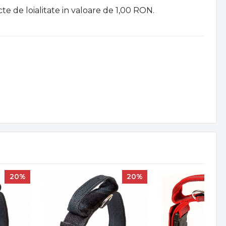
cte de loialitate in valoare de 1,00 RON.
20%
20%