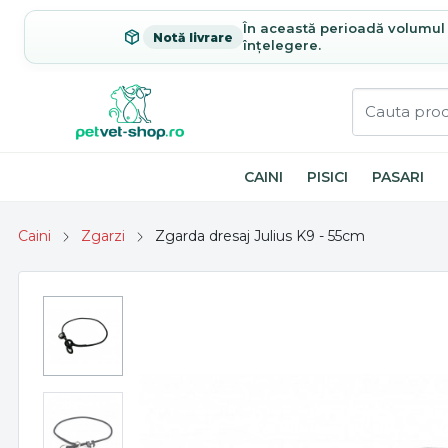
În această perioadă volumul c
Notă livrare
înțelegere.
CAINI
PISICI
PASARI
Caini
Zgarzi
Zgarda dresaj Julius K9 - 55cm