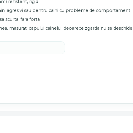
m) rezistent, rigid
caini agresivi sau pentru caini cu probleme de comportament
a scurta, fara forta
nea, masurati capului cainelui, deoarece zgarda nu se deschide