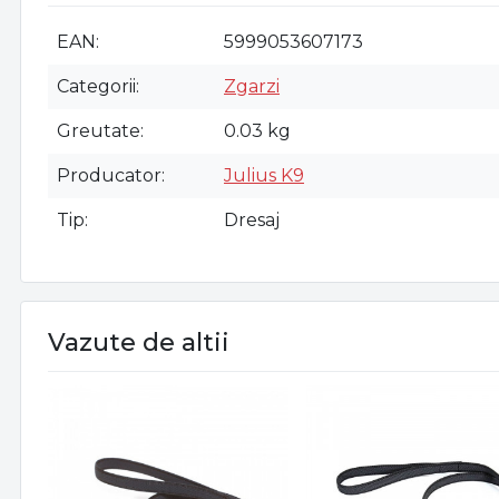
EAN
5999053607173
Categorii
Zgarzi
Greutate
0.03 kg
Producator
Julius K9
Tip
Dresaj
Vazute de altii