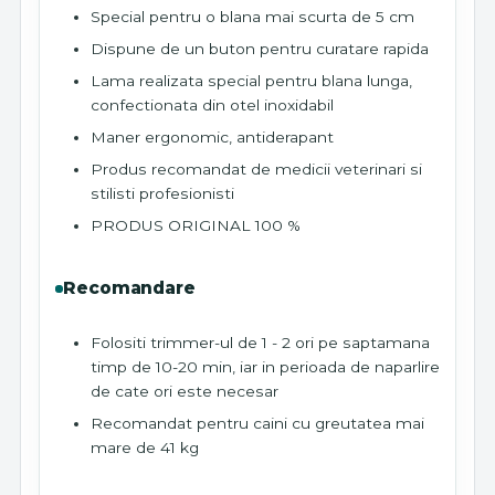
Special pentru o blana mai scurta de 5 cm
Dispune de un buton pentru curatare rapida
Lama realizata special pentru blana lunga,
confectionata din otel inoxidabil
Maner ergonomic, antiderapant
Produs recomandat de medicii veterinari si
stilisti profesionisti
PRODUS ORIGINAL 100 %
Recomandare
Folositi trimmer-ul de 1 - 2 ori pe saptamana
timp de 10-20 min, iar in perioada de naparlire
de cate ori este necesar
Recomandat pentru caini cu greutatea mai
mare de 41 kg