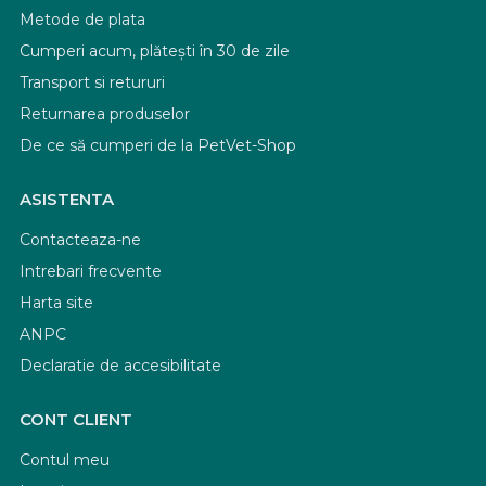
Metode de plata
Cumperi acum, plătești în 30 de zile
Transport si retururi
Returnarea produselor
De ce să cumperi de la PetVet-Shop
ASISTENTA
Contacteaza-ne
Intrebari frecvente
Harta site
ANPC
Declaratie de accesibilitate
CONT CLIENT
Contul meu