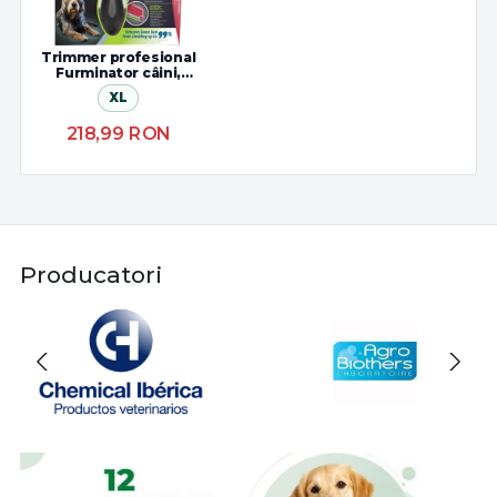
Trimmer profesional
Furminator câini,
blană lunga
XL
218,99
RON
Producatori