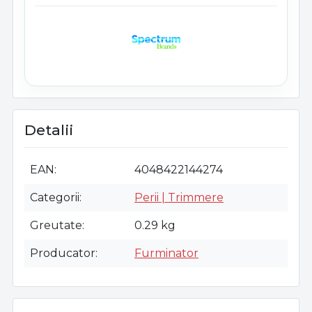
Detalii
EAN
4048422144274
Categorii
Perii | Trimmere
Greutate
0.29 kg
Producator
Furminator