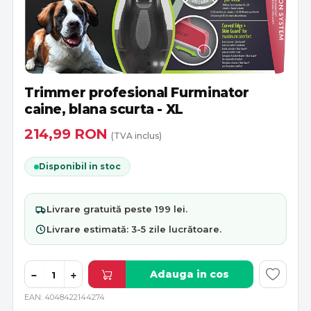
Trimmer profesional Furminator
caine, blana scurta - XL
214,99
RON
(TVA inclus)
Disponibil in stoc
Livrare
gratuită
peste 199 lei.
Livrare estimată:
3-5 zile lucrătoare
.
Adauga in cos
−
+
EAN
4048422144274