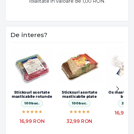
loialitate in valoare de 1,00 RON.
De interes?
Sticksuri asortate
Sticksuri asortate
Os masticabi
masticabile rotunde
masticabile plate
bovina
100buc.
100buc.
25 cm
16,99
R
16,99
RON
32,99
RON