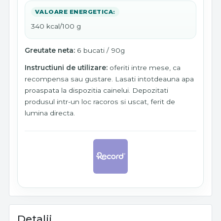
VALOARE ENERGETICA:
340 kcal/100 g
Greutate neta:
6 bucati / 90g
Instructiuni de utilizare:
oferiti intre mese, ca
recompensa sau gustare. Lasati intotdeauna apa
proaspata la dispozitia cainelui. Depozitati
produsul intr-un loc racoros si uscat, ferit de
lumina directa.
Detalii