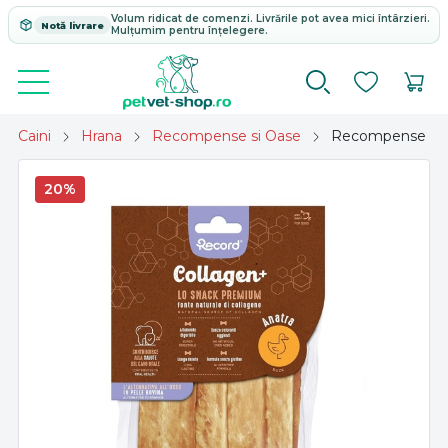
Volum ridicat de comenzi. Livrările pot avea mici întârzieri.
Notă livrare
Mulțumim pentru înțelegere.
Caini
Hrana
Recompense si Oase
Recompense caini
20%