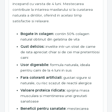
incepand cu varsta de 4 luni. Mestecarea
contribuie la intarirea maxilarului si la curatarea
naturala a dintilor, oferind in acelasi timp
satisfactie si relaxare.
Bogate in colagen:
contin 50% colagen
natural obtinut din gelatina de vita
Gust delicios:
invelite intr-un strat de carne
de rata apreciat chiar si de cei mai pretentiosi
caini
Usor digerabile:
formula naturala, ideala
pentru caini de la 4 luni in sus
Fara coloranti artificiali:
gustari sigure si
naturale, cu risc scazut de reactii alergice
Valoare proteica ridicata:
sprijina masa
musculara si mentinerea unei greutati
sanatoase
Beneficii pentru sanatate:
mestecarea