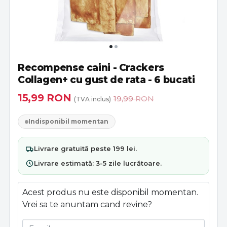
Recompense caini - Crackers
Collagen+ cu gust de rata - 6 bucati
15,99
RON
19,99
RON
(TVA inclus)
Indisponibil momentan
Livrare
gratuită
peste 199 lei.
Livrare estimată:
3-5 zile lucrătoare
.
Acest produs nu este disponibil momentan.
Vrei sa te anuntam cand revine?