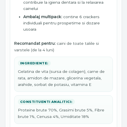
contribuie la igiena dentara si la relaxarea
cainelui
Ambalaj multipack:
contine 6 crackers
individuali pentru prospetime si dozare
usoara
Recomandat pentru:
caini de toate taliile si
varstele (de la 4 luni)
INGREDIENTE:
Gelatina de vita (sursa de colagen), carne de
rata, amidon de mazare, glicerina vegetala,
arahide, sorbat de potasiu, vitamina E
CONSTITUENTI ANALITICI:
Proteine brute 70%, Grasimi brute 5%, Fibre
brute 1%, Cenusa 4%, Umiditate 18%