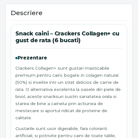
Descriere
Snack caini – Crackers Collagen+ cu
gust de rata (6 bucati)
Prezentare
Crackers Collagen+ sunt gustari masticabile
premium pentru caini, bogate in colagen natural
(50%) si invelite intr-un strat delicios de carne de
rata. O alternativa excelenta la oasele din piele de
bivol, aceste snacksuri sustin sanatatea orala si
starea de bine a cainelui prin actiunea de
mestecare si aportul ridicat de proteine de
calitate.
Gustarile sunt usor digerabile, fara coloranti
artificiali, si potrivite pentru caini de toate taliile,