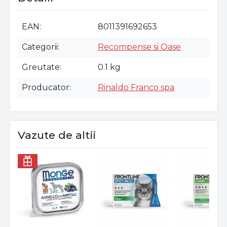
EAN
8011391692653
Categorii
Recompense si Oase
Greutate
0.1 kg
Producator
Rinaldo Franco spa
Vazute de altii