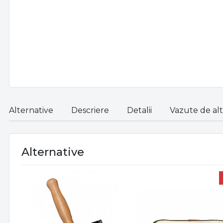
Alternative
Descriere
Detalii
Vazute de alti
Alternative