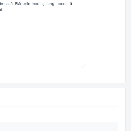
n casă. Blănurile medii și lungi necesită
at.