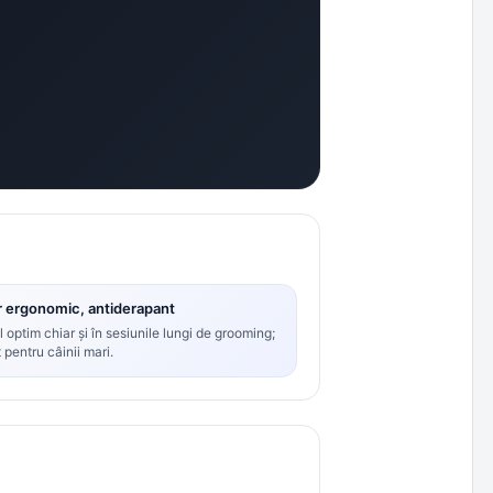
 ergonomic, antiderapant
 optim chiar și în sesiunile lungi de grooming;
t pentru câinii mari.