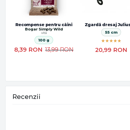
Recompense pentru câini
Zgardă dresaj Juliu
Bogar Simply Wild
55 cm
vită
100 g
8,39
RON
13,99
RON
20,99
RON
Recenzii