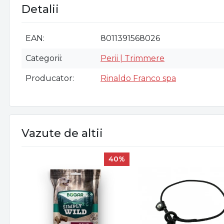
Detalii
EAN
8011391568026
Categorii
Perii | Trimmere
Producator
Rinaldo Franco spa
Vazute de altii
40%