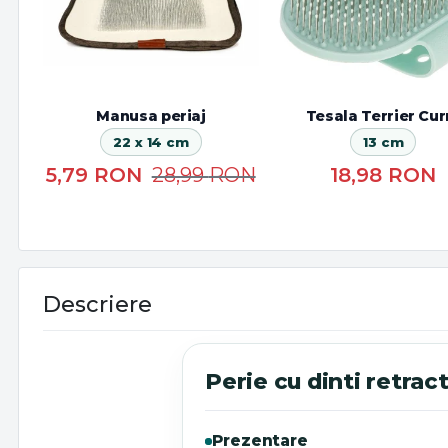
Manusa periaj
Tesala Terrier Cur
22 x 14 cm
13 cm
5,79
RON
28,99
RON
18,98
RON
Descriere
Perie cu dinti retracta
Prezentare