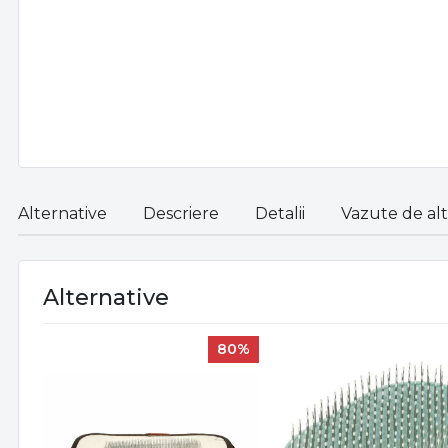
Alternative
Descriere
Detalii
Vazute de alti
Alternative
80%