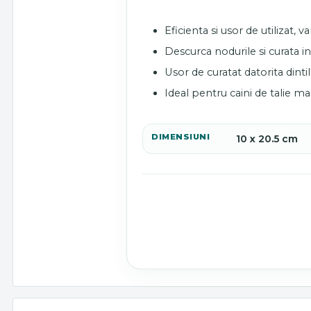
Eficienta si usor de utilizat,
va
Descurca nodurile si curata i
Usor de curatat datorita dintil
Ideal pentru caini de talie ma
DIMENSIUNI
10 x 20.5 cm