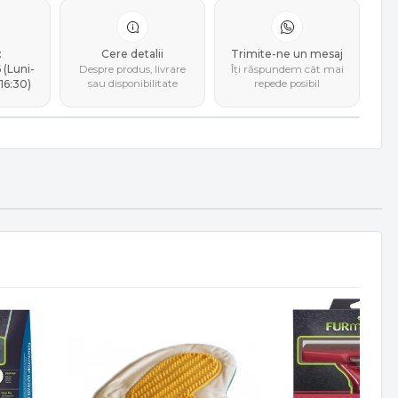
:
Cere detalii
Trimite-ne un mesaj
(Luni-
Despre produs, livrare
Îți răspundem cât mai
16:30)
sau disponibilitate
repede posibil