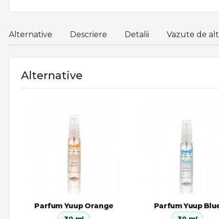
Alternative
Descriere
Detalii
Vazute de alti
Alternative
Parfum Yuup Orange
Parfum Yuup Blu
30 ml
30 ml