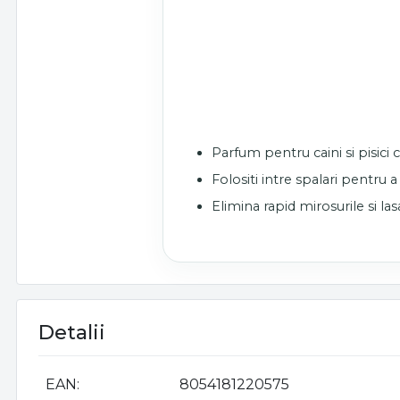
Parfum pentru caini si pisici
Folositi intre spalari pentru
Elimina rapid mirosurile si las
Detalii
EAN
8054181220575