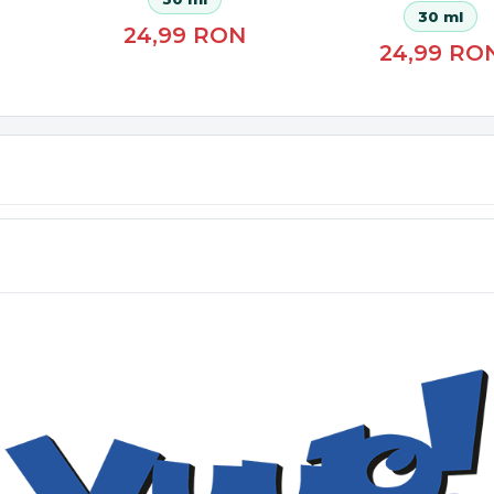
30 ml
24,99
RON
24,99
RO