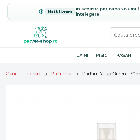
În această perioadă volumul c
Notă livrare
înțelegere.
CAINI
PISICI
PASARI
Caini
Ingrijire
Parfumuri
Parfum Yuup Green - 30m