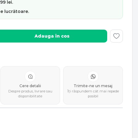
9 lei.
le lucrătoare
.
Adauga in cos
Cere detalii
Trimite-ne un mesaj
Despre produs, livrare sau
Îți răspundem cât mai repede
disponibilitate
posibil