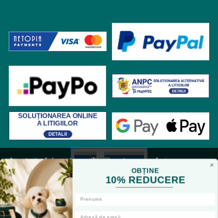
Acest site foloseste cookies pentru a va oferi
functionalitatea dorita. Navigand in continuare, sunteti
OBȚINE
10% REDUCERE
de acord cu
Politica de cookies
si cu plasarea de cookies,
cu scopul de a va oferi o experienta imbunatatita.
Accepta toate cookie-urile