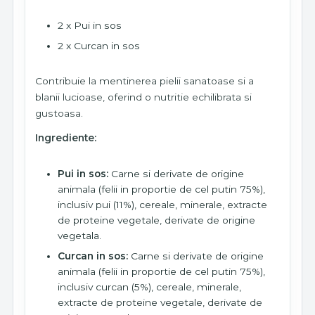
2 x Pui in sos
2 x Curcan in sos
Contribuie la mentinerea pielii sanatoase si a
blanii lucioase, oferind o nutritie echilibrata si
gustoasa.
Ingrediente:
Pui in sos:
Carne si derivate de origine
animala (felii in proportie de cel putin 75%),
inclusiv pui (11%), cereale, minerale, extracte
de proteine vegetale, derivate de origine
vegetala.
Curcan in sos:
Carne si derivate de origine
animala (felii in proportie de cel putin 75%),
inclusiv curcan (5%), cereale, minerale,
extracte de proteine vegetale, derivate de