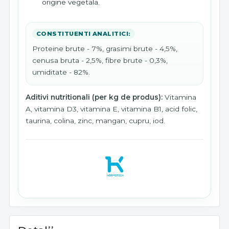
origine vegetala.
CONSTITUENTI ANALITICI:
Proteine brute - 7%, grasimi brute - 4,5%,
cenusa bruta - 2,5%, fibre brute - 0,3%,
umiditate - 82%.
Aditivi nutritionali (per kg de produs):
Vitamina
A, vitamina D3, vitamina E, vitamina B1, acid folic,
taurina, colina, zinc, mangan, cupru, iod.