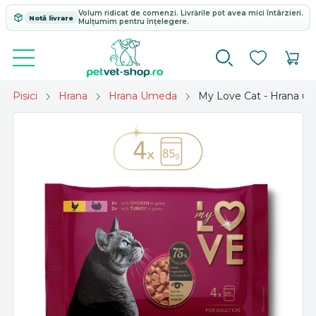
Volum ridicat de comenzi. Livrările pot avea mici întârzieri.
Notă livrare
Mulțumim pentru înțelegere.
Pisici
Hrana
Hrana Umeda
My Love Cat - Hrana um