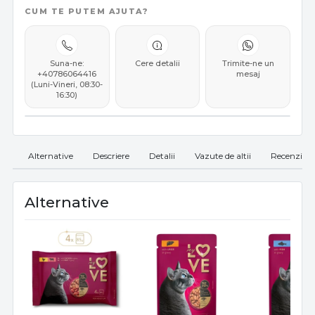
CUM TE PUTEM AJUTA?
Suna-ne:
Cere detalii
Trimite-ne un
+40786064416
mesaj
(Luni-Vineri, 08:30-
16:30)
Alternative
Descriere
Detalii
Vazute de altii
Recenzii
Alternative