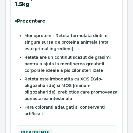
1.5kg
Prezentare
Monoprotein - Reteta formulata dintr-o
singura sursa de proteina animala (rata
este primul ingredient)
Reteta are un continut scazut de grasimi
pentru a ajuta la mentinerea greutatii
corporale ideale a pisicilor sterilizate
Reteta este imbogatita cu XOS (Xylo-
oligozaharide) si MOS (manan-
oligozaharide), prebiotice care promoveaza
bunastarea intestinala
Fara coloranti adaugati si conservanti
artificiali
INGREDIENTE: