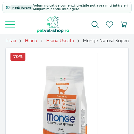
Volum ridicat de comenzi. Livrările pot avea mici întârzieri.
Notă livrare
Mulțumim pentru înțelegere.
Pisici
Hrana
Hrana Uscata
Monge Natural Superprem
70%