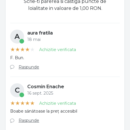
Scrie-ti parerea si castiga puncte de
loialitate in valoare de 1,00 RON.
aura fratila
A
18 mai
Achizitie verificata
F. Bun.
Raspunde
Cosmin Enache
C
16 sept. 2025
Achizitie verificata
Boabe sănătoase la preț accesibil
Raspunde