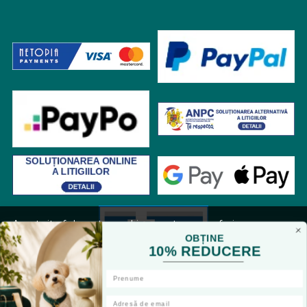
Acest site foloseste cookies pentru a va oferi
functionalitatea dorita. Navigand in continuare, sunteti
OBȚINE
10% REDUCERE
de acord cu
Politica de cookies
si cu plasarea de cookies,
cu scopul de a va oferi o experienta imbunatatita.
Accepta toate cookie-urile