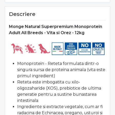
Descriere
Monge Natural Superpremium Monoprotein
Adult All Breeds - Vita si Orez - 12kg
Monoprotein - Reteta formulata dintr-o
singura sursa de proteina animala (vita este
primul ingredient)
Reteta este imbogatita cu xilo-
oligozaharide (XOS), prebiotice de ultima
generatie pentru a sustine bunastarea
intestinala
Ingrediente si extracte vegetale, cum ar fi
radacina de Echinacea, oregano, usturoi si