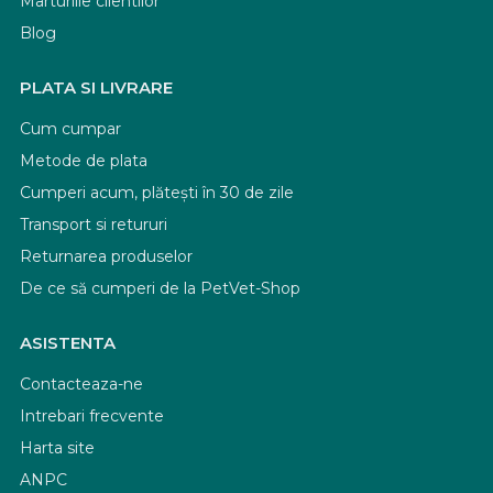
Marturiile clientilor
Blog
PLATA SI LIVRARE
Cum cumpar
Metode de plata
Cumperi acum, plătești în 30 de zile
Transport si retururi
Returnarea produselor
De ce să cumperi de la PetVet-Shop
ASISTENTA
Contacteaza-ne
Intrebari frecvente
Harta site
ANPC