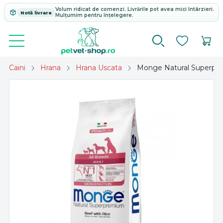
Volum ridicat de comenzi. Livrările pot avea mici întârzieri.
Notă livrare
Mulțumim pentru înțelegere.
Caini
Hrana
Hrana Uscata
Monge Natural Superprem