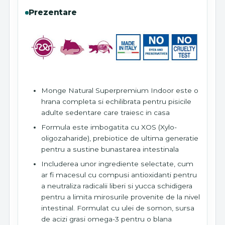
Prezentare
Monge Natural Superpremium Indoor este o
hrana completa si echilibrata pentru pisicile
adulte sedentare care traiesc in casa
Formula este imbogatita cu XOS (Xylo-
oligozaharide), prebiotice de ultima generatie
pentru a sustine bunastarea intestinala
Includerea unor ingrediente selectate, cum
ar fi macesul cu compusi antioxidanti pentru
a neutraliza radicalii liberi si yucca schidigera
pentru a limita mirosurile provenite de la nivel
intestinal. Formulat cu ulei de somon, sursa
de acizi grasi omega-3 pentru o blana