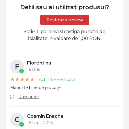
Detii sau ai utilizat produsul?
Posteaza review
Scrie-ti parerea si castiga puncte de
loialitate in valoare de 1,00 RON.
Florentina
F
16 mai
Achizitie verificata
Mâncate bine de pisicuțe!
Raspunde
Cosmin Enache
C
16 sept. 2025