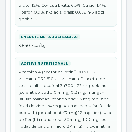
brute: 12%, Cenusa bruta: 6,5%, Calciu: 1,4%,
Fosfor: 0,9%, n-3 acizi grasi: 0,6%, n-6 acizi
grasi: 3 %
ENERGIE METABOLIZABILA:
3.840 kcal/kg
ADITIVI NUTRITIONALI:
Vitamina A (acetat de retinil) 30.700 UI,
vitamina D3 1.610 UI, vitamina E (acetat de
tot-rac-alfa-tocoferil 3a700i) 72 mg, seleniu
(selenit de sodiu 0,4 mg) 0,2 mg, mangan
(sulfat mangan) monohidrat 93 mg mg, zinc
(oxid de zinc 174 mg) 140 mg, cupru (sulfat de
cupru (II) pentahidrat 47 mg) 12 mg, fier (sulfat
de fier (II) monohidrat 304 mg) 100 mg, iod
(iodat de calciu anhidru 2,4 mg) 1. , L-carnitina