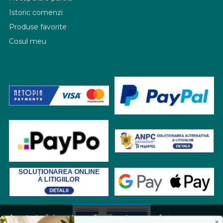
Istoric comenzi
Produse favorite
Cosul meu
Acest site foloseste cookies pentru a va oferi