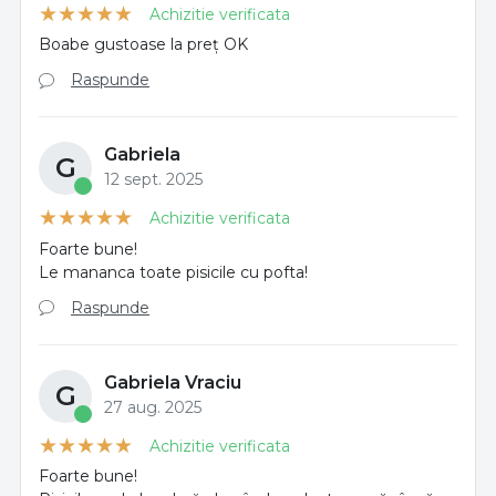
Achizitie verificata
Boabe gustoase la preț OK
Raspunde
Gabriela
G
12 sept. 2025
Achizitie verificata
Foarte bune!
Le mananca toate pisicile cu pofta!
Raspunde
Gabriela Vraciu
G
27 aug. 2025
Achizitie verificata
Foarte bune!