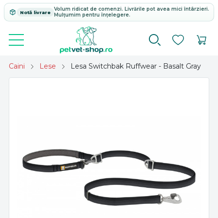
Volum ridicat de comenzi. Livrările pot avea mici întârzieri.
Notă livrare
Mulțumim pentru înțelegere.
Caini
Lese
Lesa Switchbak Ruffwear - Basalt Gray