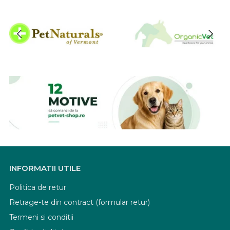
INFORMATII UTILE
Politica de retur
Retrage-te din contract (formular retur)
Termeni si conditii