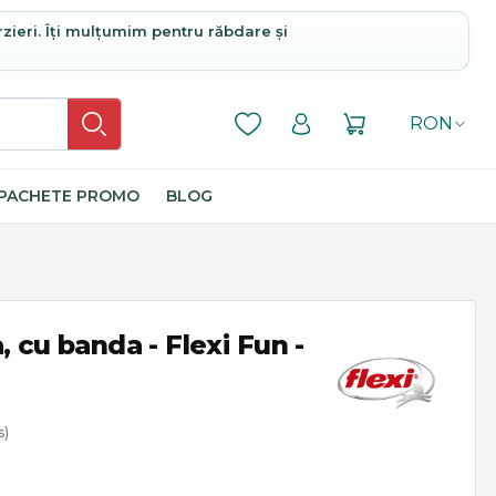
rzieri. Îți mulțumim pentru răbdare și
RON
PACHETE PROMO
BLOG
, cu banda - Flexi Fun -
s)