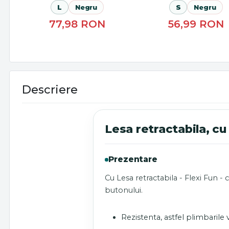
L
Negru
S
Negru
77,98
RON
56,99
RON
Descriere
Lesa retractabila, cu 
Prezentare
Cu Lesa retractabila - Flexi Fun -
butonului.
Rezistenta, astfel plimbarile v