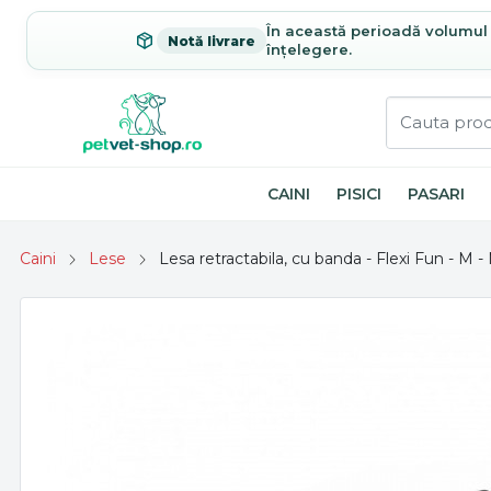
În această perioadă volumul c
Notă livrare
înțelegere.
CAINI
PISICI
PASARI
Caini
Lese
Lesa retractabila, cu banda - Flexi Fun - M 