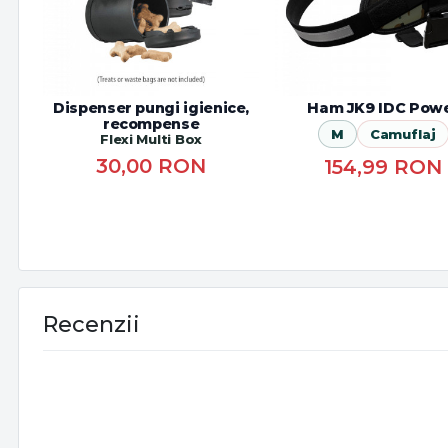
Dispenser pungi igienice,
Ham JK9 IDC Pow
recompense
M
Camuflaj
Flexi Multi Box
30,00
RON
154,99
RON
Recenzii