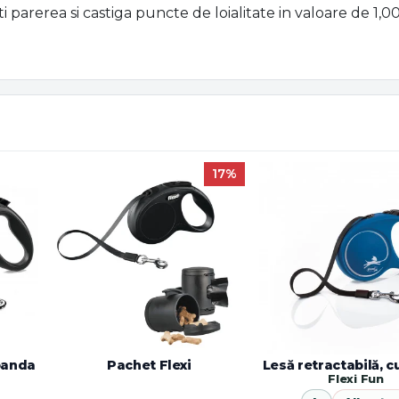
ti parerea si castiga puncte de loialitate in valoare de 1,
17%
 banda
Pachet Flexi
Lesă retractabilă, 
Flexi Fun