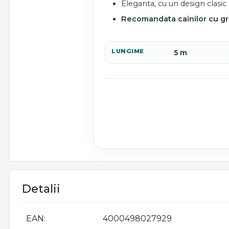
Eleganta, cu un design clasic
Recomandata cainilor cu gr
LUNGIME
5 m
Detalii
EAN
4000498027929