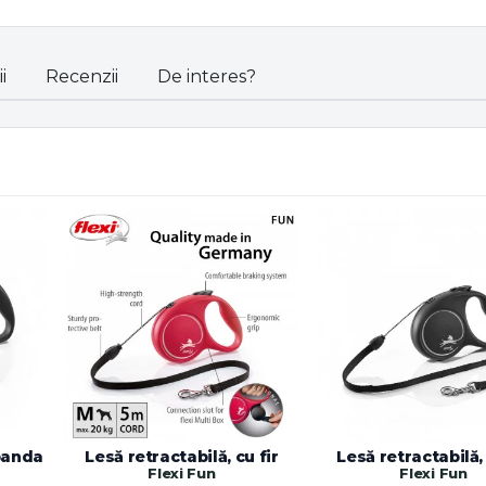
i
Recenzii
De interes?
 banda
Lesă retractabilă, cu fir
Lesă retractabilă, 
Flexi Fun
Flexi Fun