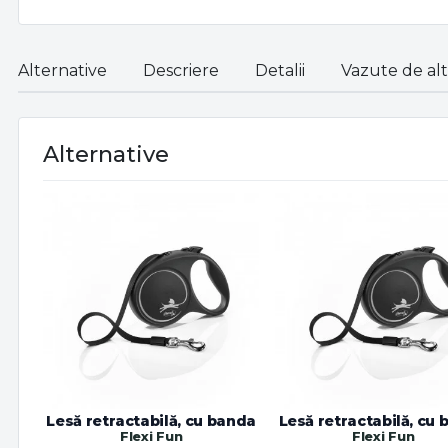
Alternative
Descriere
Detalii
Vazute de alti
Alternative
Lesă retractabilă, cu banda
Lesă retractabilă, cu
Flexi Fun
Flexi Fun