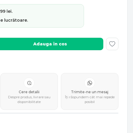
9 lei.
le lucrătoare
.
Adauga in cos
Cere detalii
Trimite-ne un mesaj
Despre produs, livrare sau
Îți răspundem cât mai repede
disponibilitate
posibil