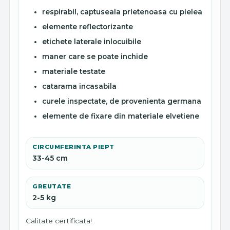
respirabil, captuseala prietenoasa cu pielea
elemente reflectorizante
etichete laterale inlocuibile
maner care se poate inchide
materiale testate
catarama incasabila
curele inspectate, de provenienta germana
elemente de fixare din materiale elvetiene
CIRCUMFERINTA PIEPT
33-45 cm
GREUTATE
2-5 kg
Calitate certificata!