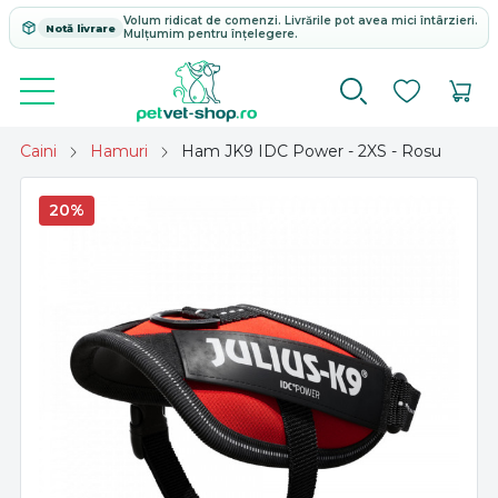
Volum ridicat de comenzi. Livrările pot avea mici întârzieri.
Notă livrare
Mulțumim pentru înțelegere.
Caini
Hamuri
Ham JK9 IDC Power - 2XS - Rosu
20%