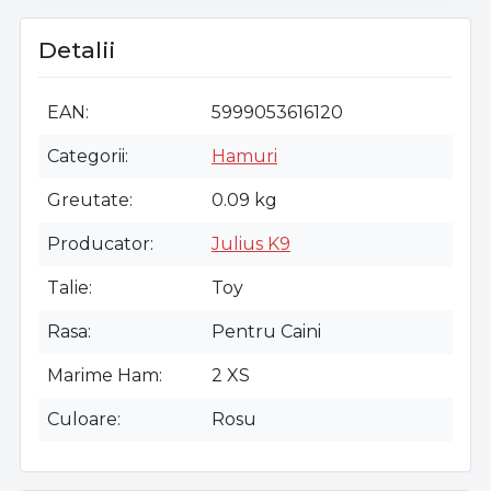
Detalii
EAN
5999053616120
Categorii
Hamuri
Greutate
0.09 kg
Producator
Julius K9
Talie
Toy
Rasa
Pentru Caini
Marime Ham
2 XS
Culoare
Rosu