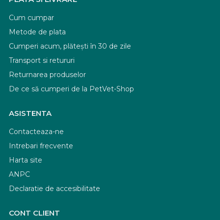
Cum cumpar
Metode de plata
Cumperi acum, plătești în 30 de zile
Transport si retururi
Returnarea produselor
De ce să cumperi de la PetVet-Shop
ASISTENTA
Contacteaza-ne
Intrebari frecvente
Harta site
ANPC
Declaratie de accesibilitate
CONT CLIENT