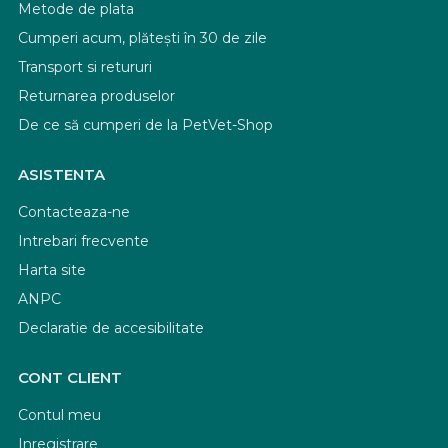
Metode de plata
Cumperi acum, plătești în 30 de zile
Transport si retururi
Returnarea produselor
De ce să cumperi de la PetVet-Shop
ASISTENTA
Contacteaza-ne
Intrebari frecvente
Harta site
ANPC
Declaratie de accesibilitate
CONT CLIENT
Contul meu
Inregistrare