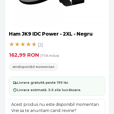
Ham JK9 IDC Power - 2XL - Negru
[2]
162,99
RON
(TVA inclus)
Indisponibil momentan
Livrare
gratuită
peste 199 lei.
Livrare estimată:
3-5 zile lucrătoare
.
Acest produs nu este disponibil momentan.
Vrei sa te anuntam cand revine?