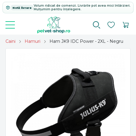
Volum ridicat de comenzi. Livrările pot avea mici întârzieri.
Notă livrare
Mulțumim pentru înțelegere.
Caini
Hamuri
Ham JK9 IDC Power - 2XL - Negru