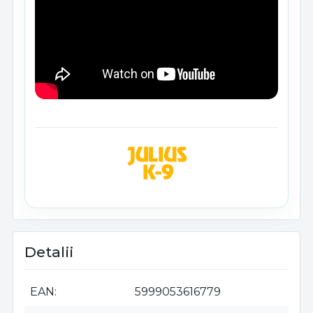
Detalii
EAN
5999053616779