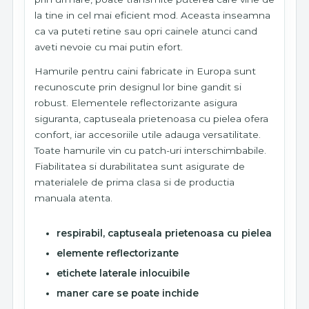
la tine in cel mai eficient mod. Aceasta inseamna
ca va puteti retine sau opri cainele atunci cand
aveti nevoie cu mai putin efort.
Hamurile pentru caini fabricate in Europa sunt
recunoscute prin designul lor bine gandit si
robust. Elementele reflectorizante asigura
siguranta, captuseala prietenoasa cu pielea ofera
confort, iar accesoriile utile adauga versatilitate.
Toate hamurile vin cu patch-uri interschimbabile.
Fiabilitatea si durabilitatea sunt asigurate de
materialele de prima clasa si de productia
manuala atenta.
respirabil, captuseala prietenoasa cu pielea
elemente reflectorizante
etichete laterale inlocuibile
maner care se poate inchide