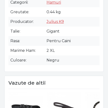
Categorii
Hamuri
Greutate
0.44 kg
Producator
Julius K9
Talie
Gigant
Rasa
Pentru Caini
Marime Ham
2 XL
Culoare
Negru
Vazute de altii