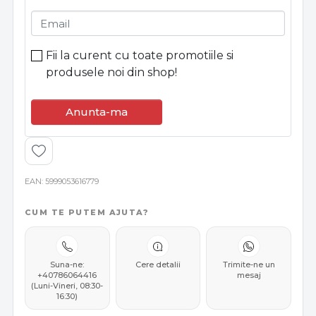
Email
Fii la curent cu toate promotiile si
produsele noi din shop!
Anunta-ma
EAN
5999053616779
CUM TE PUTEM AJUTA?
Suna-ne:
Cere detalii
Trimite-ne un
+40786064416
mesaj
(Luni-Vineri, 08:30-
16:30)