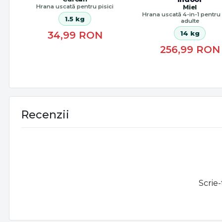
Hrana uscată pentru pisici
Miel
Hrana uscată 4-in-1 pentru 
1.5 kg
adulte
14 kg
34,99
RON
256,99
RON
Recenzii
Scrie-