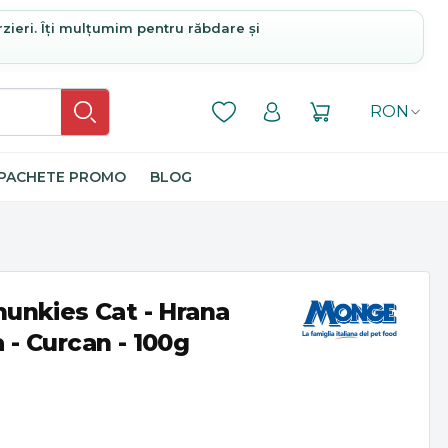
rzieri. Îți mulțumim pentru răbdare și
RON
PACHETE PROMO
BLOG
unkies Cat - Hrana
- Curcan - 100g