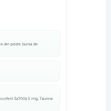
te din peste (sursa de
tocoferil 3a700i) 5 mg, Taurina