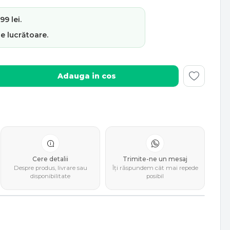
9 lei.
le lucrătoare
.
Adauga in cos
Cere detalii
Trimite-ne un mesaj
Despre produs, livrare sau
Îți răspundem cât mai repede
disponibilitate
posibil