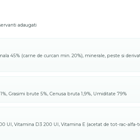
nservanti adaugati
imala 45% (carne de curcan min. 20%), minerale, peste si deriva
 1%, Grasimi brute 5%, Cenusa bruta 1,9%, Umiditate 79%
000 UI, Vitamina D3 200 UI, Vitamina E (acetat de tot-rac-alfa-