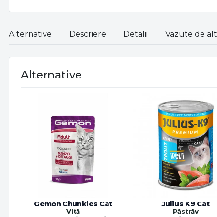
Alternative
Descriere
Detalii
Vazute de alti
Alternative
Gemon Chunkies Cat
Julius K9 Cat
Vită
Păstrăv