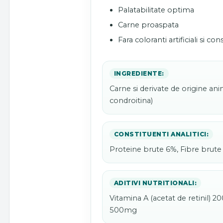
Palatabilitate optima
Carne proaspata
Fara coloranti artificiali si co
INGREDIENTE:
Carne si derivate de origine an
condroitina)
CONSTITUENTI ANALITICI:
Proteine brute 6%, Fibre brute
ADITIVI NUTRITIONALI:
Vitamina A (acetat de retinil) 2
500mg