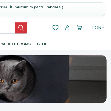
rzieri. Îți mulțumim pentru răbdare și
RON
PACHETE PROMO
BLOG