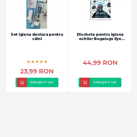
Set igiena dentara pentru
Dischete pentru igiena
câini
ochilor Bugalugs Eye
Wipes
44,99
RON
23,99
RON
Adauga in cos
Adauga in cos