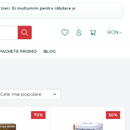
rzieri. Îți mulțumim pentru răbdare și
RON
PACHETE PROMO
BLOG
70%
50%