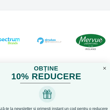
OBȚINE
10% REDUCERE
ă-te la newsletter și primești instant un cod pentru o reducere