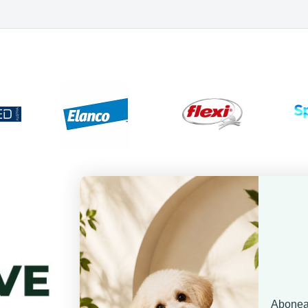
Aboneaz