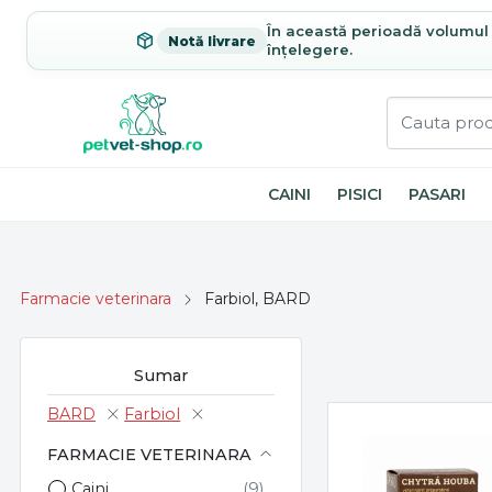
În această perioadă volumul c
Notă livrare
înțelegere.
CAINI
PISICI
PASARI
Farmacie veterinara
Farbiol, BARD
Sumar
BARD
Farbiol
FARMACIE VETERINARA
Caini